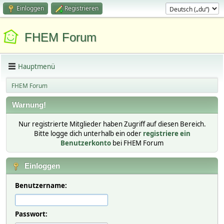
Einloggen
Registrieren
FHEM Forum
Hauptmenü
FHEM Forum
Warnung!
Nur registrierte Mitglieder haben Zugriff auf diesen Bereich.
Bitte logge dich unterhalb ein oder
registriere ein
Benutzerkonto
bei FHEM Forum
Einloggen
Benutzername:
Passwort: