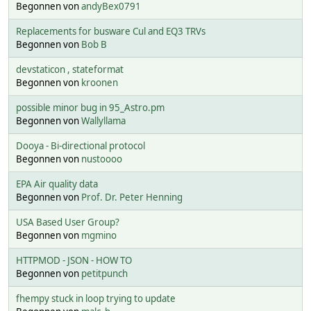
Begonnen von
andyBex0791
Replacements for busware Cul and EQ3 TRVs
Begonnen von
Bob B
devstaticon , stateformat
Begonnen von
kroonen
possible minor bug in 95_Astro.pm
Begonnen von
Wallyllama
Dooya - Bi-directional protocol
Begonnen von
nustoooo
EPA Air quality data
Begonnen von
Prof. Dr. Peter Henning
USA Based User Group?
Begonnen von
mgmino
HTTPMOD - JSON - HOW TO
Begonnen von
petitpunch
fhempy stuck in loop trying to update