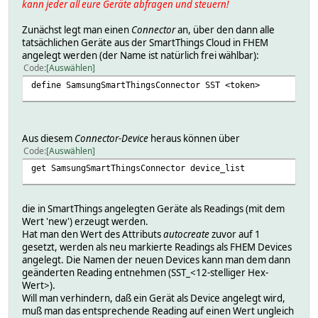
kann jeder all eure Geräte abfragen und steuern!
Zunächst legt man einen
Connector
an, über den dann alle
tatsächlichen Geräte aus der SmartThings Cloud in FHEM
angelegt werden (der Name ist natürlich frei wählbar):
Code
Auswählen
define SamsungSmartThingsConnector SST <token>
Aus diesem
Connector-Device
heraus können über
Code
Auswählen
get SamsungSmartThingsConnector device_list
die in SmartThings angelegten Geräte als Readings (mit dem
Wert 'new') erzeugt werden.
Hat man den Wert des Attributs
autocreate
zuvor auf 1
gesetzt, werden als neu markierte Readings als FHEM Devices
angelegt. Die Namen der neuen Devices kann man dem dann
geänderten Reading entnehmen (SST_<12-stelliger Hex-
Wert>).
Will man verhindern, daß ein Gerät als Device angelegt wird,
muß man das entsprechende Reading auf einen Wert ungleich