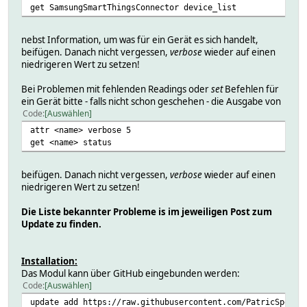
get SamsungSmartThingsConnector device_list
nebst Information, um was für ein Gerät es sich handelt,
beifügen. Danach nicht vergessen,
verbose
wieder auf einen
niedrigeren Wert zu setzen!
Bei Problemen mit fehlenden Readings oder
set
Befehlen für
ein Gerät bitte - falls nicht schon geschehen - die Ausgabe von
Code
Auswählen
attr <name> verbose 5
get <name> status
beifügen. Danach nicht vergessen,
verbose
wieder auf einen
niedrigeren Wert zu setzen!
Die Liste bekannter Probleme is im jeweiligen Post zum
Update zu finden.
Installation:
Das Modul kann über GitHub eingebunden werden:
Code
Auswählen
update add https://raw.githubusercontent.com/PatricSperli