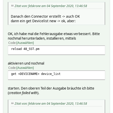
Zitat von: felskrone am 04 September 2020, 13:46:58
Danach den Connector erstellt -> auch OK
dann ein get Devicelist new -> ok, aber:
OK, ich habe mal die Fehlerausgabe etwas verbessert. Bitte
nochmal herunterladen, installieren, mittels
Code
Auswählen
reload 48_SST.pm
aktivieren und nochmal
Code
Auswählen
get <DEVICENAME> device_list
starten. Den oberen Teil der Ausgabe bräuchte ich bitte
(
creation failed with
).
Zitat von: felskrone am 04 September 2020, 13:46:58