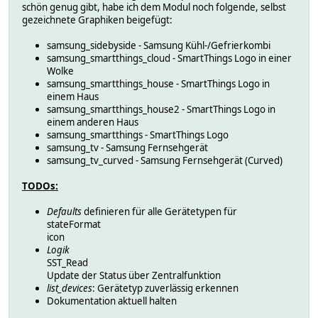
schön genug gibt, habe ich dem Modul noch folgende, selbst
gezeichnete Graphiken beigefügt:
samsung_sidebyside - Samsung Kühl-/Gefrierkombi
samsung_smartthings_cloud - SmartThings Logo in einer
Wolke
samsung_smartthings_house - SmartThings Logo in
einem Haus
samsung_smartthings_house2 - SmartThings Logo in
einem anderen Haus
samsung_smartthings - SmartThings Logo
samsung_tv - Samsung Fernsehgerät
samsung_tv_curved - Samsung Fernsehgerät (Curved)
TODOs:
Defaults
definieren für alle Gerätetypen für
stateFormat
icon
Logik
SST_Read
Update der Status über Zentralfunktion
list_devices
: Gerätetyp zuverlässig erkennen
Dokumentation aktuell halten