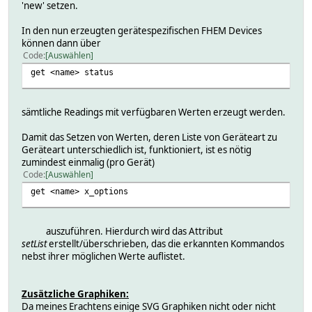
'new' setzen.
In den nun erzeugten gerätespezifischen FHEM Devices
können dann über
Code
Auswählen
get <name> status
sämtliche Readings mit verfügbaren Werten erzeugt werden.
Damit das Setzen von Werten, deren Liste von Geräteart zu
Geräteart unterschiedlich ist, funktioniert, ist es nötig
zumindest einmalig (pro Gerät)
Code
Auswählen
get <name> x_options
auszuführen. Hierdurch wird das Attribut
setList
erstellt/überschrieben, das die erkannten Kommandos
nebst ihrer möglichen Werte auflistet.
Zusätzliche Graphiken:
Da meines Erachtens einige SVG Graphiken nicht oder nicht