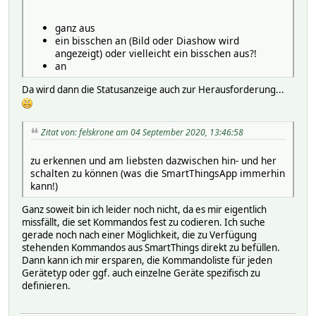
ganz aus
ein bisschen an (Bild oder Diashow wird
angezeigt) oder vielleicht ein bisschen aus?!
an
Da wird dann die Statusanzeige auch zur Herausforderung...
Zitat von: felskrone am 04 September 2020, 13:46:58
zu erkennen und am liebsten dazwischen hin- und her
schalten zu können (was die SmartThingsApp immerhin
kann!)
Ganz soweit bin ich leider noch nicht, da es mir eigentlich
missfällt, die set Kommandos fest zu codieren. Ich suche
gerade noch nach einer Möglichkeit, die zu Verfügung
stehenden Kommandos aus SmartThings direkt zu befüllen.
Dann kann ich mir ersparen, die Kommandoliste für jeden
Gerätetyp oder ggf. auch einzelne Geräte spezifisch zu
definieren.