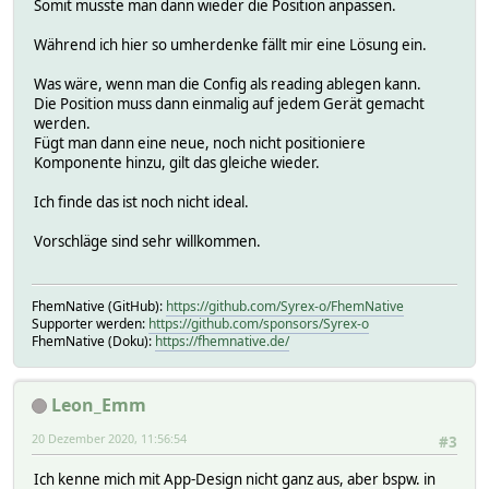
Somit müsste man dann wieder die Position anpassen.
Während ich hier so umherdenke fällt mir eine Lösung ein.
Was wäre, wenn man die Config als reading ablegen kann.
Die Position muss dann einmalig auf jedem Gerät gemacht
werden.
Fügt man dann eine neue, noch nicht positioniere
Komponente hinzu, gilt das gleiche wieder.
Ich finde das ist noch nicht ideal.
Vorschläge sind sehr willkommen.
FhemNative (GitHub):
https://github.com/Syrex-o/FhemNative
Supporter werden:
https://github.com/sponsors/Syrex-o
FhemNative (Doku):
https://fhemnative.de/
Leon_Emm
20 Dezember 2020, 11:56:54
#3
Ich kenne mich mit App-Design nicht ganz aus, aber bspw. in