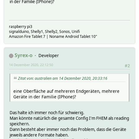
in der Familie (IPhone)?
raspberry pi3
signalduino, Shelly1, Shelly2, Sonos, Unifi
Amazon Fire Tablet 7 | Noname Android Tablet 10"
Syrex-o
Developer
14 Dezember 2020, 22:12:50
#2
Zitat von: australien am 14 Dezember 2020, 20:33:16
eine Oberfläche auf mehreren Endgeräten, mehrere
Geräte in der Familie (IPhone)?
Das halte ich immer noch für schwierig.
Man könnte natürlich die gesamte Config I'm FHEM als reading
speichern.
Dann besteht aber immer noch das Problem, dass die Geräte
jeweils andere Formate haben.