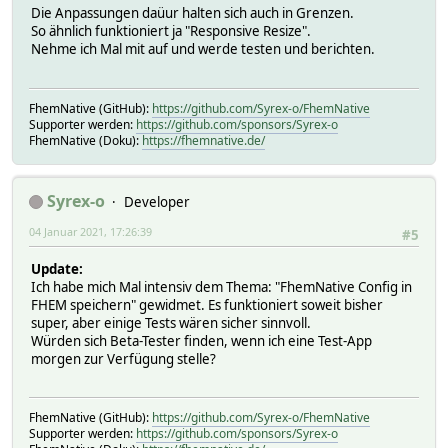
Die Anpassungen daüur halten sich auch in Grenzen.
So ähnlich funktioniert ja "Responsive Resize".
Nehme ich Mal mit auf und werde testen und berichten.
FhemNative (GitHub):
https://github.com/Syrex-o/FhemNative
Supporter werden:
https://github.com/sponsors/Syrex-o
FhemNative (Doku):
https://fhemnative.de/
Syrex-o
Developer
04 Januar 2021, 17:26:39
#5
Update:
Ich habe mich Mal intensiv dem Thema: "FhemNative Config in
FHEM speichern" gewidmet. Es funktioniert soweit bisher
super, aber einige Tests wären sicher sinnvoll.
Würden sich Beta-Tester finden, wenn ich eine Test-App
morgen zur Verfügung stelle?
FhemNative (GitHub):
https://github.com/Syrex-o/FhemNative
Supporter werden:
https://github.com/sponsors/Syrex-o