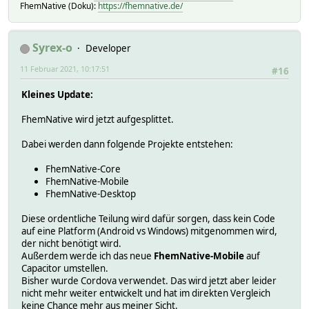
FhemNative (Doku):
https://fhemnative.de/
Syrex-o
Developer
11 Februar 2021, 10:17:51
#16
Kleines Update:
FhemNative wird jetzt aufgesplittet.
Dabei werden dann folgende Projekte entstehen:
FhemNative-Core
FhemNative-Mobile
FhemNative-Desktop
Diese ordentliche Teilung wird dafür sorgen, dass kein Code
auf eine Platform (Android vs Windows) mitgenommen wird,
der nicht benötigt wird.
Außerdem werde ich das neue
FhemNative-Mobile
auf
Capacitor umstellen.
Bisher wurde Cordova verwendet. Das wird jetzt aber leider
nicht mehr weiter entwickelt und hat im direkten Vergleich
keine Chance mehr aus meiner Sicht.