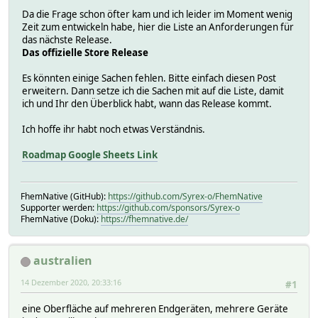
Da die Frage schon öfter kam und ich leider im Moment wenig
Zeit zum entwickeln habe, hier die Liste an Anforderungen für
das nächste Release.
Das offizielle Store Release
Es könnten einige Sachen fehlen. Bitte einfach diesen Post
erweitern. Dann setze ich die Sachen mit auf die Liste, damit
ich und Ihr den Überblick habt, wann das Release kommt.
Ich hoffe ihr habt noch etwas Verständnis.
Roadmap Google Sheets Link
FhemNative (GitHub):
https://github.com/Syrex-o/FhemNative
Supporter werden:
https://github.com/sponsors/Syrex-o
FhemNative (Doku):
https://fhemnative.de/
australien
14 Dezember 2020, 20:33:16
#1
eine Oberfläche auf mehreren Endgeräten, mehrere Geräte