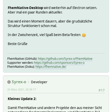
FhemNative-Desktop
wird weiterhin auf Electron setzen.
Aber mal ein paar Runden aktueller.
Das wird einen Moment dauern, aber die grudsätzliche
Struktur funktioniert schon mal.
In der Zwischenzeit, viel Spaß beim Beta-Testen
Beste Grüße
FhemNative (GitHub):
https://github.com/Syrex-o/FhemNative
Supporter werden:
https://github.com/sponsors/Syrex-o
FhemNative (Doku):
https://fhemnative.de/
Syrex-o
Developer
26 März 2021, 20:38:17
#17
Kleines Update 2:
Damit FhemNative und andere Projekte den aus meiner Sicht