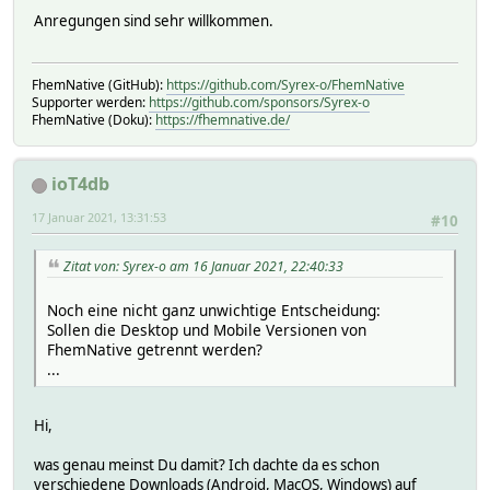
Anregungen sind sehr willkommen.
FhemNative (GitHub):
https://github.com/Syrex-o/FhemNative
Supporter werden:
https://github.com/sponsors/Syrex-o
FhemNative (Doku):
https://fhemnative.de/
ioT4db
17 Januar 2021, 13:31:53
#10
Zitat von: Syrex-o am 16 Januar 2021, 22:40:33
Noch eine nicht ganz unwichtige Entscheidung:
Sollen die Desktop und Mobile Versionen von
FhemNative getrennt werden?
...
Hi,
was genau meinst Du damit? Ich dachte da es schon
verschiedene Downloads (Android, MacOS, Windows) auf