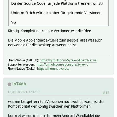
Du den Source Code für jede Plattform trennen willst?
Unterm Strich wäre ich aber für getrennte Versionen.
VG
Richtig. Komplett getrennte Versionen war die Idee.
Die Mobile App enthält aktuelle zum Beispiel alles was auch
notwendig für die Desktop Anwendung ist.
FhemNative (GitHub):
https://github.com/Syrex-o/FhemNative
Supporter werden:
https://github.com/sponsors/Syrex-o
FhemNative (Doku):
https://fhemnative.de/
ioT4db
17 Januar 2021, 17:12:37
#12
was mir bei getrennten Versionen noch wichtig wäre, ist die
Kompatibilität der Konfig zwischen den Plattformen.
Konkret würde ich gern für mein Android-Wandtablet die