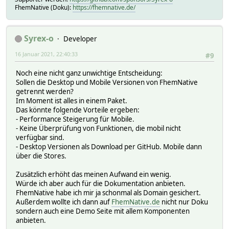
FhemNative (Doku):
https://fhemnative.de/
Syrex-o
Developer
16 Januar 2021, 22:40:33
#9
Noch eine nicht ganz unwichtige Entscheidung:
Sollen die Desktop und Mobile Versionen von FhemNative
getrennt werden?
Im Moment ist alles in einem Paket.
Das könnte folgende Vorteile ergeben:
- Performance Steigerung für Mobile.
- Keine Überprüfung von Funktionen, die mobil nicht
verfügbar sind.
- Desktop Versionen als Download per GitHub. Mobile dann
über die Stores.
Zusätzlich erhöht das meinen Aufwand ein wenig.
Würde ich aber auch für die Dokumentation anbieten.
FhemNative habe ich mir ja schonmal als Domain gesichert.
Außerdem wollte ich dann auf
FhemNative.de
nicht nur Doku
sondern auch eine Demo Seite mit allem Komponenten
anbieten.