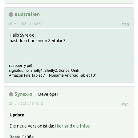
australien
05 Mai 2021, 14:02:39
#20
Hallo Syrex-o
hast du schon einen Zeitplan?
raspberry pi3
signalduino, Shelly1, Shelly2, Sonos, Unifi
Amazon Fire Tablet 7 | Noname Android Tablet 10"
Syrex-o
Developer
23 Juni 2021, 16:46:12
#21
Update
Die neue Version ist da:
Hier sind die Infos
Beste Grüße