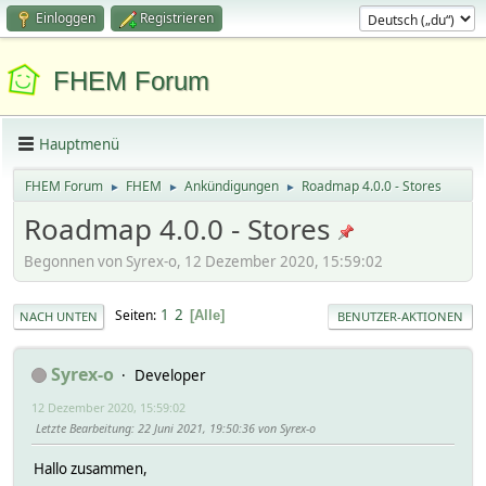
Einloggen
Registrieren
FHEM Forum
Hauptmenü
FHEM Forum
FHEM
Ankündigungen
Roadmap 4.0.0 - Stores
►
►
►
Roadmap 4.0.0 - Stores
Begonnen von Syrex-o, 12 Dezember 2020, 15:59:02
1
2
Seiten
Alle
NACH UNTEN
BENUTZER-AKTIONEN
Syrex-o
Developer
12 Dezember 2020, 15:59:02
Letzte Bearbeitung
: 22 Juni 2021, 19:50:36 von Syrex-o
Hallo zusammen,