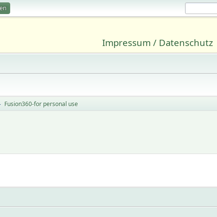
ren
Impressum / Datenschutz
Fusion360-for personal use
►