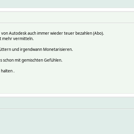
von Autodesk auch immer wieder teuer bezahlen (Abo).
t mehr vermitteln.
anfüttern und irgendwann Monetarisieren.
gs schon mit gemischten Gefühlen.
halten .