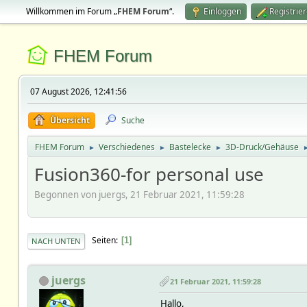
Willkommen im Forum „
FHEM Forum
“.
Einloggen
Registrie
FHEM Forum
07 August 2026, 12:41:56
Übersicht
Suche
FHEM Forum
Verschiedenes
Bastelecke
3D-Druck/Gehäuse
►
►
►
Fusion360-for personal use
Begonnen von juergs, 21 Februar 2021, 11:59:28
Seiten
1
NACH UNTEN
juergs
21 Februar 2021, 11:59:28
Hallo,