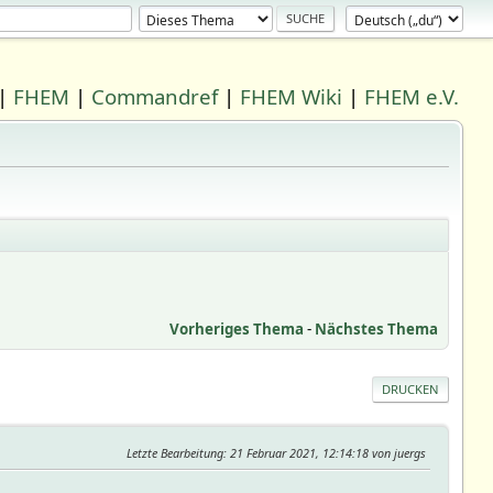
|
FHEM
|
Commandref
|
FHEM Wiki
|
FHEM e.V.
Vorheriges Thema
-
Nächstes Thema
DRUCKEN
Letzte Bearbeitung
: 21 Februar 2021, 12:14:18 von juergs