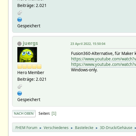
Beiträge: 2.021
Gespeichert
juergs
23 April 2022, 15:50:04
Fusion360-Alternative, für Maker 
https://www.youtube.com/watch
https://www.youtube.com/watch?
Windows-only.
Hero Member
Beiträge: 2.021
Gespeichert
Seiten
1
NACH OBEN
FHEM Forum
Verschiedenes
Bastelecke
3D-Druck/Gehäuse
►
►
►