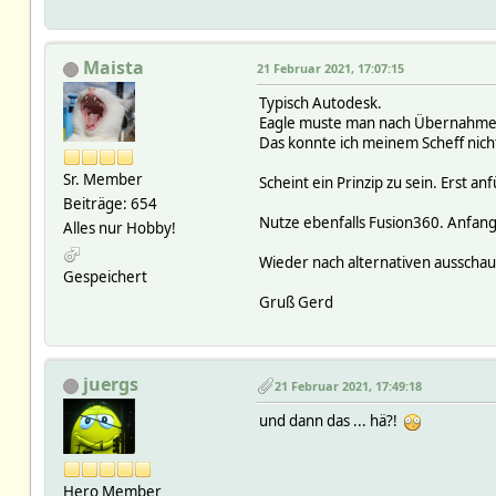
Maista
21 Februar 2021, 17:07:15
Typisch Autodesk.
Eagle muste man nach Übernahme 
Das konnte ich meinem Scheff nich
Sr. Member
Scheint ein Prinzip zu sein. Erst 
Beiträge: 654
Nutze ebenfalls Fusion360. Anfan
Alles nur Hobby!
Wieder nach alternativen ausschau 
Gespeichert
Gruß Gerd
juergs
21 Februar 2021, 17:49:18
und dann das ... hä?!
Hero Member