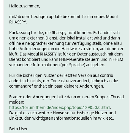
Hallo zusammen,
mit/ab dem heutigen update bekommt ihr ein neues Modul
RHASSPY.
Kurfassung für die, die Rhasspy nicht kennen: Es handelt sich
um einen externen Dienst, der lokal installiert wird und dann
offline eine Spracherkennung zur Verfügung stellt, ohne allzu
hohe Anforderungen an die Hardware zu stellen, auf denen er
läuft. Das Modul RHASSPY ist für den Datenaustausch mit dem
Dienst konzipiert und kann FHEM-Geräte steuern und in FHEM
vorhandene Informationen (per Sprache) ausgeben.
Für die bisherigen Nutzer der letzten Version aus contrib
ändert sich nichts, der Code ist unverändert, lediglich an die
commandref enthält ein paar kleinere Änderungen.
Fragen oder Anregungen bitte dann im neuen Support-Thread
melden:
https://forum.fhem.de/index.php/topic,129050.0.html
.
Da gibt es auch weitere Hinweise für bisherige Nutzer und
Links zu den wichtigsten Informationsquellen im Wiki etc..
Beta-User