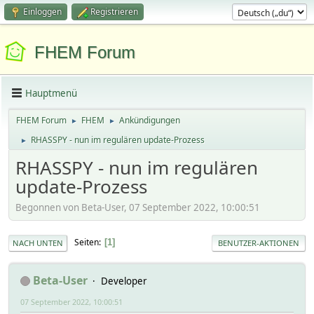
Einloggen
Registrieren
FHEM Forum
Hauptmenü
FHEM Forum
FHEM
Ankündigungen
►
►
RHASSPY - nun im regulären update-Prozess
►
RHASSPY - nun im regulären
update-Prozess
Begonnen von Beta-User, 07 September 2022, 10:00:51
Seiten
1
NACH UNTEN
BENUTZER-AKTIONEN
Beta-User
Developer
07 September 2022, 10:00:51