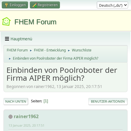
Einloggen
Registrieren
FHEM Forum
Hauptmenü
FHEM Forum
FHEM - Entwicklung
Wunschliste
►
►
Einbinden von Poolroboter der Firma AIPER möglich?
►
Einbinden von Poolroboter der
Firma AIPER möglich?
Begonnen von rainer1962, 13 Januar 2025, 20:17:51
Seiten
1
NACH UNTEN
BENUTZER-AKTIONEN
rainer1962
13 Januar 2025, 20:17:51