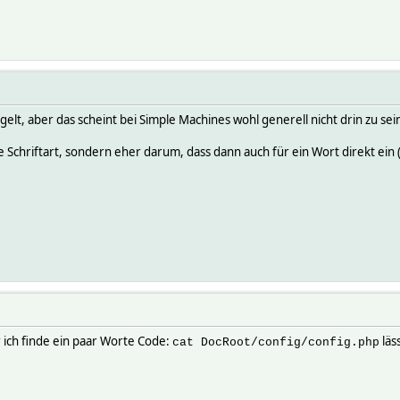
elt, aber das scheint bei Simple Machines wohl generell nicht drin zu sei
 Schriftart, sondern eher darum, dass dann auch für ein Wort direkt ein
r ich finde ein paar Worte Code:
läs
cat DocRoot/config/config.php