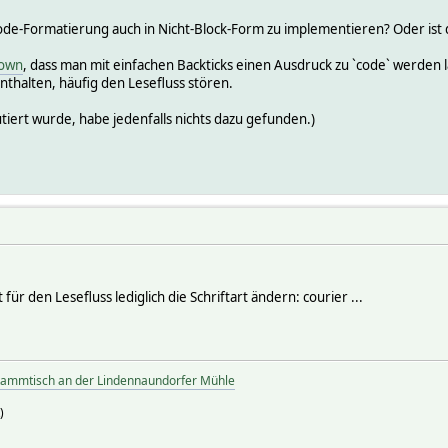
ode-Formatierung auch in Nicht-Block-Form zu implementieren? Oder ist
own
, dass man mit einfachen Backticks einen Ausdruck zu `code` werden l
thalten, häufig den Lesefluss stören.
utiert wurde, habe jedenfalls nichts dazu gefunden.)
für den Lesefluss lediglich die Schriftart ändern: courier ...
tammtisch an der Lindennaundorfer Mühle
)