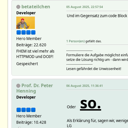
betateilchen
05 August 2025, 22:57:54
Developer
Und im Gegensatz zum code Bloc
Hero Member
1 Person(en)
gefällt das.
Beiträge: 22.620
-----------------------
FHEM ist viel mehr als
Formuliere die Aufgabe möglichst einf
HTTPMOD und DOIF!
setze die Lösung richtig um - dann wird
Gespeichert
-----------------------
Lesen gefährdet die Unwissenheit!
Prof. Dr. Peter
06 August 2025, 11:36:41
Henning
so.
Developer
Oder
Hero Member
Als Erklärung für, sagen wir, wen
Beiträge: 10.428
LG