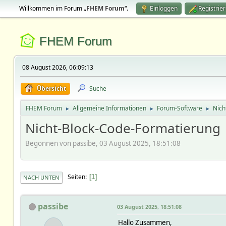
Willkommen im Forum „
FHEM Forum
“.
Einloggen
Registrie
FHEM Forum
08 August 2026, 06:09:13
Übersicht
Suche
FHEM Forum
Allgemeine Informationen
Forum-Software
Nich
►
►
►
Nicht-Block-Code-Formatierung
Begonnen von passibe, 03 August 2025, 18:51:08
Seiten
1
NACH UNTEN
passibe
03 August 2025, 18:51:08
Hallo Zusammen,