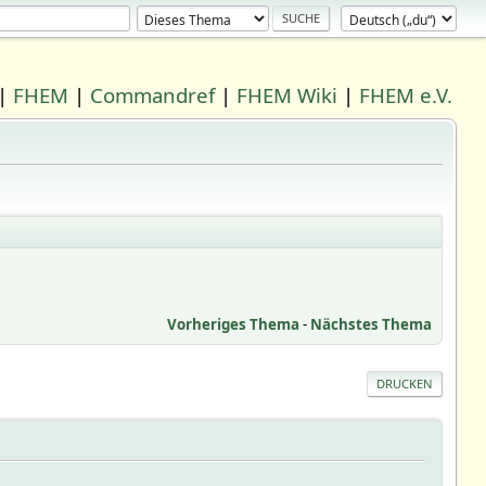
|
FHEM
|
Commandref
|
FHEM Wiki
|
FHEM e.V.
Vorheriges Thema
-
Nächstes Thema
DRUCKEN