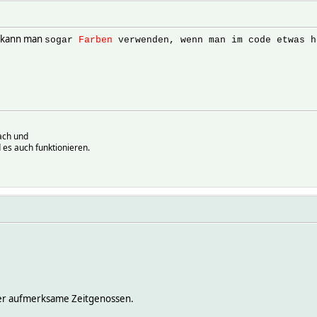
k kann man
sogar
Farben
verwenden, wenn man im code etwas h
ach und
 es auch funktionieren.
iger aufmerksame Zeitgenossen.