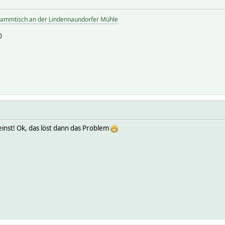
tammtisch an der Lindennaundorfer Mühle
)
einst! Ok, das löst dann das Problem