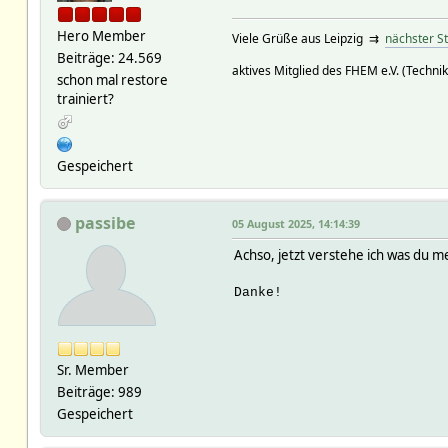
Hero Member
Viele Grüße aus Leipzig ⇉
nächster S
Beiträge: 24.569
aktives Mitglied des FHEM e.V. (Technik
schon mal restore
trainiert?
Gespeichert
passibe
05 August 2025, 14:14:39
Achso, jetzt verstehe ich was du m
Danke!
Sr. Member
Beiträge: 989
Gespeichert