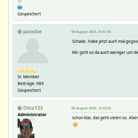
Gespeichert
passibe
04 August 2025, 23:47:35
Schade. Habe jetzt auch mal gegoog
Mir geht es da auch weniger um die
Sr. Member
Beiträge: 989
Gespeichert
Otto123
05 August 2025, 12:23:52
Administrator
schon klar, das geht vielen so. Abe