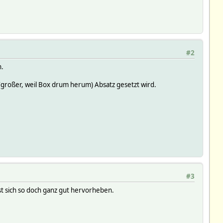
#2
n.
 (großer, weil Box drum herum) Absatz gesetzt wird.
#3
st sich so doch ganz gut hervorheben.