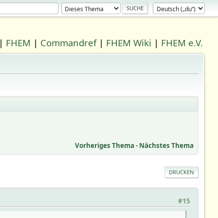
|
FHEM
|
Commandref
|
FHEM Wiki
|
FHEM e.V.
Vorheriges Thema
-
Nächstes Thema
DRUCKEN
#15