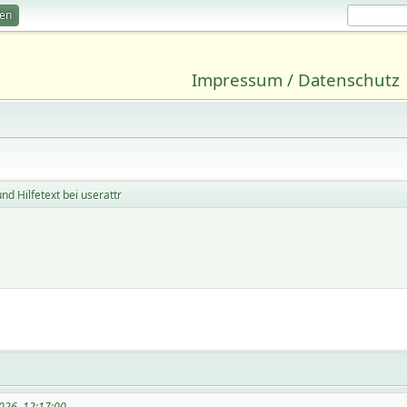
ren
Impressum / Datenschutz
und Hilfetext bei userattr
026, 12:17:00