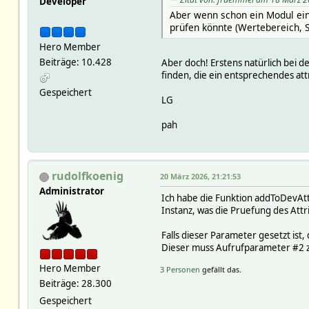
Developer
Aber wenn schon ein Modul ein
prüfen könnte (Wertebereich, S
Hero Member
Beiträge: 10.428
Aber doch! Erstens natürlich bei 
finden, die ein entsprechendes att
Gespeichert
LG
pah
rudolfkoenig
20 März 2026, 21:21:53
Administrator
Ich habe die Funktion addToDevAttr
Instanz, was die Pruefung des At
Falls dieser Parameter gesetzt ist
Dieser muss Aufrufparameter #2 zus
Hero Member
3 Personen
gefällt das.
Beiträge: 28.300
Gespeichert