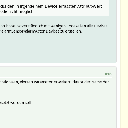
dul den in irgendeinem Device erfassten Attribut-Wert
code nicht möglich.
n ich selbstverständlich mit wenigen Codezeilen alle Devices
er alarmSensor/alarmActor Devices zu erstellen.
#16
m optionalen, vierten Parameter erweitert: das ist der Name der
setzt werden soll.