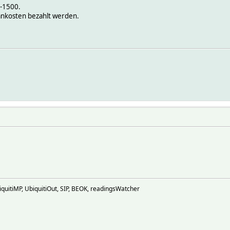
R-1500.
ankosten bezahlt werden.
uitiMP, UbiquitiOut, SIP, BEOK, readingsWatcher