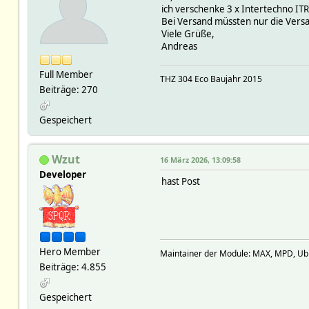
ich verschenke 3 x Intertechno IT
Bei Versand müssten nur die Vers
Viele Grüße,
Andreas
Full Member
THZ 304 Eco Baujahr 2015
Beiträge: 270
Gespeichert
Wzut
16 März 2026, 13:09:58
Developer
hast Post
Hero Member
Maintainer der Module: MAX, MPD, Ubiq
Beiträge: 4.855
Gespeichert