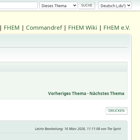
|
FHEM
|
Commandref
|
FHEM Wiki
|
FHEM e.V.
Vorheriges Thema
-
Nächstes Thema
DRUCKEN
Letzte Bearbeitung
: 16 März 2026, 11:11:08 von The Spirit