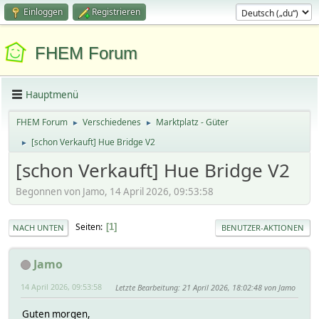
Einloggen
Registrieren
FHEM Forum
Hauptmenü
FHEM Forum
Verschiedenes
Marktplatz - Güter
►
►
[schon Verkauft] Hue Bridge V2
►
[schon Verkauft] Hue Bridge V2
Begonnen von Jamo, 14 April 2026, 09:53:58
Seiten
1
NACH UNTEN
BENUTZER-AKTIONEN
Jamo
14 April 2026, 09:53:58
Letzte Bearbeitung
: 21 April 2026, 18:02:48 von Jamo
Guten morgen,