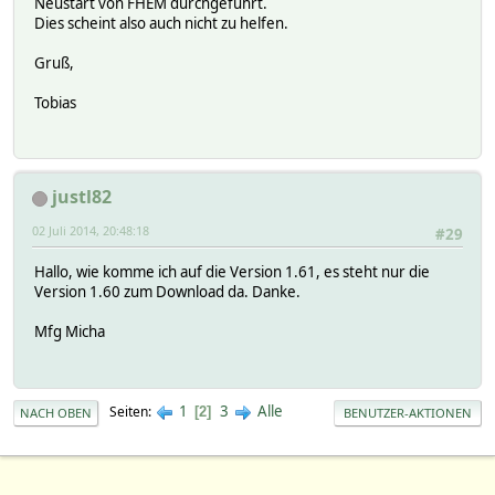
Neustart von FHEM durchgeführt.
Dies scheint also auch nicht zu helfen.
Gruß,
Tobias
justl82
02 Juli 2014, 20:48:18
#29
Hallo, wie komme ich auf die Version 1.61, es steht nur die
Version 1.60 zum Download da. Danke.
Mfg Micha
1
3
Alle
Seiten
2
NACH OBEN
BENUTZER-AKTIONEN