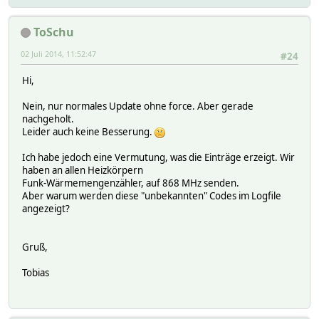
ToSchu
02 Juli 2014, 11:52:47
#24
Hi,
Nein, nur normales Update ohne force. Aber gerade
nachgeholt.
Leider auch keine Besserung.
Ich habe jedoch eine Vermutung, was die Einträge erzeigt. Wir
haben an allen Heizkörpern
Funk-Wärmemengenzähler, auf 868 MHz senden.
Aber warum werden diese "unbekannten" Codes im Logfile
angezeigt?
Gruß,
Tobias