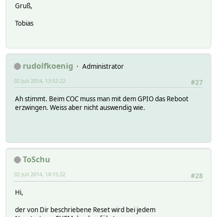
Gruß,
Tobias
rudolfkoenig
Administrator
02 Juli 2014, 13:52:22
#27
Ah stimmt. Beim COC muss man mit dem GPIO das Reboot
erzwingen. Weiss aber nicht auswendig wie.
ToSchu
02 Juli 2014, 14:15:32
#28
Hi,
der von Dir beschriebene Reset wird bei jedem