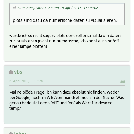
Zitat von: justme1968 am 19 April 2015, 15:08:42
plots sind dazu da numerische daten zu visualisieren.
würde ich so nicht sagen. plots generell erstmal da um daten
zu visualisieren (nicht nur numerische, ich könnt auch on/off
einer lampe plotten)
vbs
19 April 2015, 17:33:28
#8
Mal ne blöde Frage, ich kann dazu absolut nix finden. Weder
bei Google, noch im Wiki/commandref, noch in der Suche: Was
genau bedeutet denn "off" und "on" als Wert für desired-
temp?
Joker