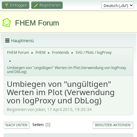
Einloggen
Registrieren
FHEM Forum
Hauptmenü
FHEM Forum
FHEM
Frontends
SVG / Plots / logProxy
►
►
►
►
Umbiegen von "ungültigen" Werten im Plot (Verwendung von logProxy
und DbLog)
Umbiegen von "ungültigen"
Werten im Plot (Verwendung
von logProxy und DbLog)
Begonnen von Joker, 17 April 2015, 19:35:34
Seiten
1
NACH UNTEN
BENUTZER-AKTIONEN