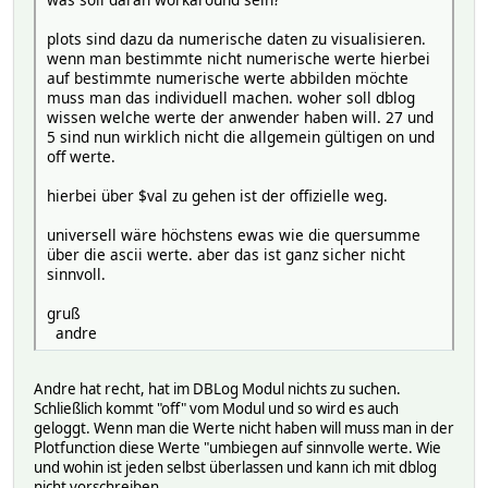
plots sind dazu da numerische daten zu visualisieren.
wenn man bestimmte nicht numerische werte hierbei
auf bestimmte numerische werte abbilden möchte
muss man das individuell machen. woher soll dblog
wissen welche werte der anwender haben will. 27 und
5 sind nun wirklich nicht die allgemein gültigen on und
off werte.
hierbei über $val zu gehen ist der offizielle weg.
universell wäre höchstens ewas wie die quersumme
über die ascii werte. aber das ist ganz sicher nicht
sinnvoll.
gruß
andre
Andre hat recht, hat im DBLog Modul nichts zu suchen.
Schließlich kommt "off" vom Modul und so wird es auch
geloggt. Wenn man die Werte nicht haben will muss man in der
Plotfunction diese Werte "umbiegen auf sinnvolle werte. Wie
und wohin ist jeden selbst überlassen und kann ich mit dblog
nicht vorschreiben.