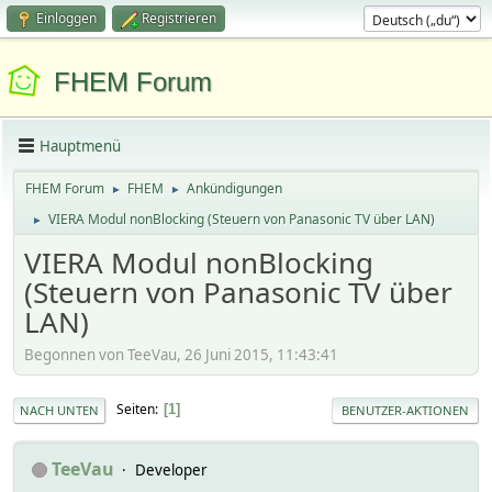
Einloggen
Registrieren
FHEM Forum
Hauptmenü
FHEM Forum
FHEM
Ankündigungen
►
►
VIERA Modul nonBlocking (Steuern von Panasonic TV über LAN)
►
VIERA Modul nonBlocking
(Steuern von Panasonic TV über
LAN)
Begonnen von TeeVau, 26 Juni 2015, 11:43:41
Seiten
1
NACH UNTEN
BENUTZER-AKTIONEN
TeeVau
Developer