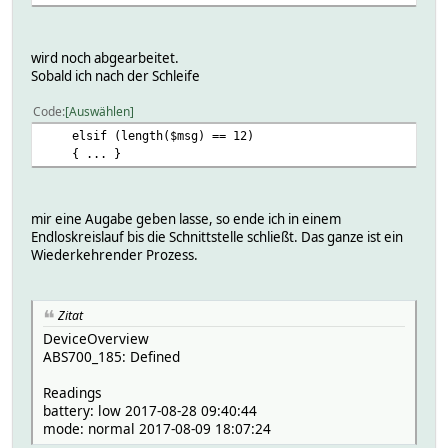
wird noch abgearbeitet.
Sobald ich nach der Schleife
Code
Auswählen
elsif (length($msg) == 12)
{ ... }
mir eine Augabe geben lasse, so ende ich in einem
Endloskreislauf bis die Schnittstelle schließt. Das ganze ist ein
Wiederkehrender Prozess.
Zitat
DeviceOverview
ABS700_185: Defined
Readings
battery: low 2017-08-28 09:40:44
mode: normal 2017-08-09 18:07:24