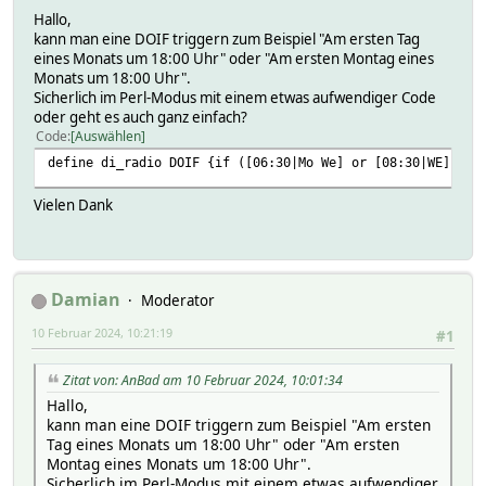
Hallo,
kann man eine DOIF triggern zum Beispiel "Am ersten Tag
eines Monats um 18:00 Uhr" oder "Am ersten Montag eines
Monats um 18:00 Uhr".
Sicherlich im Perl-Modus mit einem etwas aufwendiger Code
oder geht es auch ganz einfach?
Code
Auswählen
define di_radio DOIF {if ([06:30|Mo We] or [08:30|WE]) {f
Vielen Dank
Damian
Moderator
10 Februar 2024, 10:21:19
#1
Zitat von: AnBad am 10 Februar 2024, 10:01:34
Hallo,
kann man eine DOIF triggern zum Beispiel "Am ersten
Tag eines Monats um 18:00 Uhr" oder "Am ersten
Montag eines Monats um 18:00 Uhr".
Sicherlich im Perl-Modus mit einem etwas aufwendiger