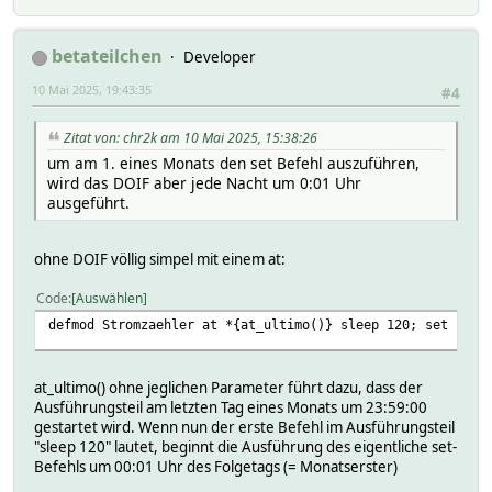
betateilchen
Developer
10 Mai 2025, 19:43:35
#4
Zitat von: chr2k am 10 Mai 2025, 15:38:26
um am 1. eines Monats den set Befehl auszuführen,
wird das DOIF aber jede Nacht um 0:01 Uhr
ausgeführt.
ohne DOIF völlig simpel mit einem at:
Code
Auswählen
defmod Stromzaehler at *{at_ultimo()} sleep 120; set bla 
at_ultimo() ohne jeglichen Parameter führt dazu, dass der
Ausführungsteil am letzten Tag eines Monats um 23:59:00
gestartet wird. Wenn nun der erste Befehl im Ausführungsteil
"sleep 120" lautet, beginnt die Ausführung des eigentliche set-
Befehls um 00:01 Uhr des Folgetags (= Monatserster)