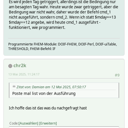
Es wird jeden Tag getriggert, allerdings ist die Bedingung nur
am besagten Tag wahr. Heute wurde zwar getriggert, aber die
Bedingung war nicht wahr, daher wurde der Befehl cmd_1
nicht ausgeführt, sondern cmd_2. Wenn ich statt $mday==13
$mday==12 angebe, wird heute cmd_1 ausgeführt -
funktioniert, wie programmiert.
Programmierte FHEM-Module: DOIF-FHEM, DOIF-Perl, DOIF-uiTable,
THRESHOLD, FHEM-Befehl: IF
chr2k
13 Mai 2025, 11:24:17
#9
Zitat von: Damian am 12 Mai 2025, 07:50:17
Poste mal list von der Ausführung
Ich hoffe das ist das was du nachgefragt hast
Code
Auswählen
Erweitern