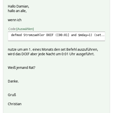
Hallo Damian,
hallo an alle,
wenn ich
Code
Auswählen
defmod Stromzaehler DOIF ([00:01] and $mday=1) (set...)
nutze um am 1. eines Monats den set Befehl auszuführen,
wird das DOIF aber jede Nacht um 0:01 Uhr ausgeführt.
Weiß jemand Rat?
Danke.
Gruß
Christian