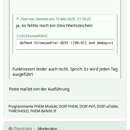
Zitat von: Damian am 10 Mai 2025, 21:16:22
ja, es fehlte noch ein Gleichheitszeichen:
Code
Auswählen
defmod Stromzaehler DOIF ([00:01] and $mday==1) (set..
Funktioniert leider auch nicht. Sprich: Es wird jeden Tag
ausgeführt
Poste mal list von der Ausführung
Programmierte FHEM-Module: DOIF-FHEM, DOIF-Perl, DOIF-uiTable,
THRESHOLD, FHEM-Befehl: IF
Damian
Moderator