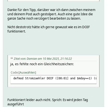
Danke für den Tipp, darüber war ich dann zwischen meinem
und deinem Post auch gestolpert. Auch eine gute Idee die
ganze Sache noch verzögert bearbeiten zu lassen.
Nicht destotrotz hätte ich gerne gewusst wie es im DOIF
funktioniert.
Zitat von: Damian am 10 Mai 2025, 21:16:22
ja, es fehlte noch ein Gleichheitszeichen:
Code
Auswählen
defmod Stromzaehler DOIF ([00:01] and $mday==1) (set...)
Funktioniert leider auch nicht. Sprich: Es wird jeden Tag
ausgeführt