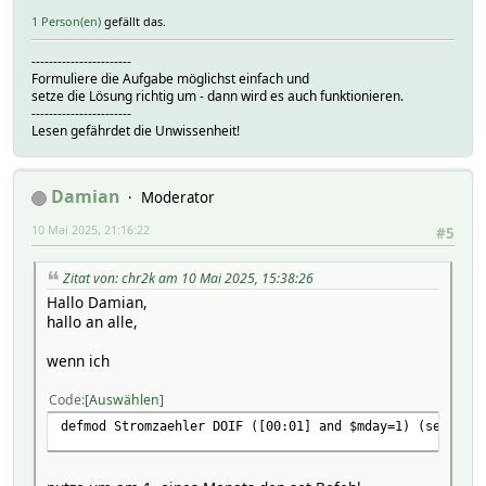
1 Person(en)
gefällt das.
-----------------------
Formuliere die Aufgabe möglichst einfach und
setze die Lösung richtig um - dann wird es auch funktionieren.
-----------------------
Lesen gefährdet die Unwissenheit!
Damian
Moderator
10 Mai 2025, 21:16:22
#5
Zitat von: chr2k am 10 Mai 2025, 15:38:26
Hallo Damian,
hallo an alle,
wenn ich
Code
Auswählen
defmod Stromzaehler DOIF ([00:01] and $mday=1) (set...)