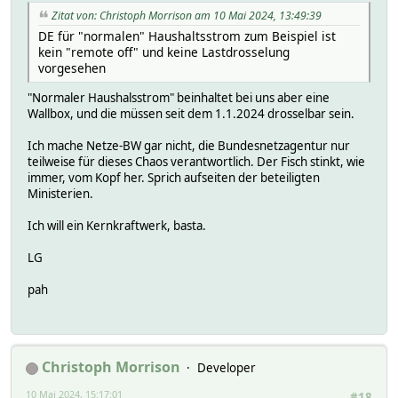
Zitat von: Christoph Morrison am 10 Mai 2024, 13:49:39
DE für "normalen" Haushaltsstrom zum Beispiel ist
kein "remote off" und keine Lastdrosselung
vorgesehen
"Normaler Haushalsstrom" beinhaltet bei uns aber eine
Wallbox, und die müssen seit dem 1.1.2024 drosselbar sein.
Ich mache Netze-BW gar nicht, die Bundesnetzagentur nur
teilweise für dieses Chaos verantwortlich. Der Fisch stinkt, wie
immer, vom Kopf her. Sprich aufseiten der beteiligten
Ministerien.
Ich will ein Kernkraftwerk, basta.
LG
pah
Christoph Morrison
Developer
10 Mai 2024, 15:17:01
#18