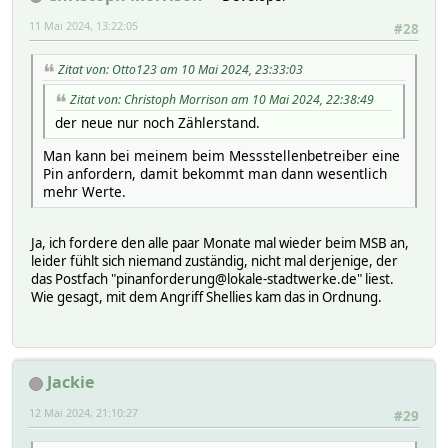
11 Mai 2024, 13:22:05
#28
Zitat von: Otto123 am 10 Mai 2024, 23:33:03
Zitat von: Christoph Morrison am 10 Mai 2024, 22:38:49
der neue nur noch Zählerstand.
Man kann bei meinem beim Messstellenbetreiber eine
Pin anfordern, damit bekommt man dann wesentlich
mehr Werte.
Ja, ich fordere den alle paar Monate mal wieder beim MSB an,
leider fühlt sich niemand zuständig, nicht mal derjenige, der
das Postfach "pinanforderung@lokale-stadtwerke.de" liest.
Wie gesagt, mit dem Angriff Shellies kam das in Ordnung.
Jackie
12 Mai 2024, 21:10:27
#29