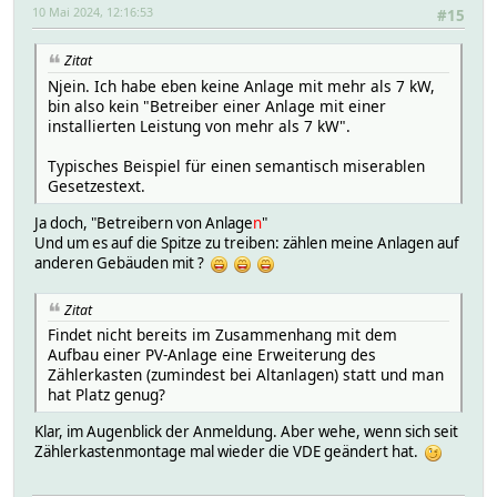
10 Mai 2024, 12:16:53
#15
Zitat
Njein. Ich habe eben keine Anlage mit mehr als 7 kW,
bin also kein "Betreiber einer Anlage mit einer
installierten Leistung von mehr als 7 kW".
Typisches Beispiel für einen semantisch miserablen
Gesetzestext.
Ja doch, "Betreibern von Anlage
n
"
Und um es auf die Spitze zu treiben: zählen meine Anlagen auf
anderen Gebäuden mit ?
Zitat
Findet nicht bereits im Zusammenhang mit dem
Aufbau einer PV-Anlage eine Erweiterung des
Zählerkasten (zumindest bei Altanlagen) statt und man
hat Platz genug?
Klar, im Augenblick der Anmeldung. Aber wehe, wenn sich seit
Zählerkastenmontage mal wieder die VDE geändert hat.