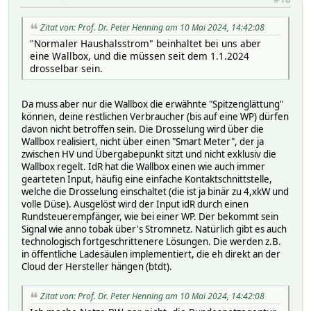
Zitat von: Prof. Dr. Peter Henning am 10 Mai 2024, 14:42:08
"Normaler Haushalsstrom" beinhaltet bei uns aber
eine Wallbox, und die müssen seit dem 1.1.2024
drosselbar sein.
Da muss aber nur die Wallbox die erwähnte "Spitzenglättung"
können, deine restlichen Verbraucher (bis auf eine WP) dürfen
davon nicht betroffen sein. Die Drosselung wird über die
Wallbox realisiert, nicht über einen "Smart Meter", der ja
zwischen HV und Übergabepunkt sitzt und nicht exklusiv die
Wallbox regelt. IdR hat die Wallbox einen wie auch immer
gearteten Input, häufig eine einfache Kontaktschnittstelle,
welche die Drosselung einschaltet (die ist ja binär zu 4,xkW und
volle Düse). Ausgelöst wird der Input idR durch einen
Rundsteuerempfänger, wie bei einer WP. Der bekommt sein
Signal wie anno tobak über's Stromnetz. Natürlich gibt es auch
technologisch fortgeschrittenere Lösungen. Die werden z.B.
in öffentliche Ladesäulen implementiert, die eh direkt an der
Cloud der Hersteller hängen (btdt).
Zitat von: Prof. Dr. Peter Henning am 10 Mai 2024, 14:42:08