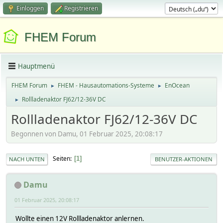
Einloggen
Registrieren
FHEM Forum
Hauptmenü
FHEM Forum
FHEM - Hausautomations-Systeme
EnOcean
►
►
Rollladenaktor FJ62/12-36V DC
►
Rollladenaktor FJ62/12-36V DC
Begonnen von Damu, 01 Februar 2025, 20:08:17
Seiten
1
NACH UNTEN
BENUTZER-AKTIONEN
Damu
01 Februar 2025, 20:08:17
Wollte einen 12V Rollladenaktor anlernen.