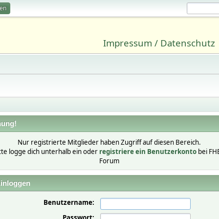
ren
Impressum / Datenschutz
ung!
Nur registrierte Mitglieder haben Zugriff auf diesen Bereich.
tte logge dich unterhalb ein oder
registriere ein Benutzerkonto
bei FH
Forum
inloggen
Benutzername:
Passwort: