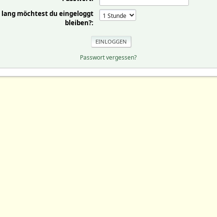
 lang möchtest du eingeloggt
bleiben?:
Passwort vergessen?