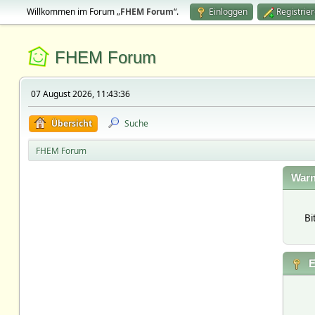
Willkommen im Forum „
FHEM Forum
“.
Einloggen
Registrie
FHEM Forum
07 August 2026, 11:43:36
Übersicht
Suche
FHEM Forum
Warn
Bi
E