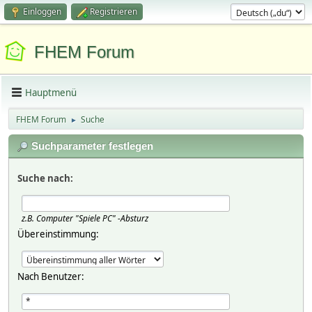
Einloggen
Registrieren
FHEM Forum
Hauptmenü
FHEM Forum
Suche
►
Suchparameter festlegen
Suche nach:
z.B.
Computer "Spiele PC" -Absturz
Übereinstimmung:
Nach Benutzer: