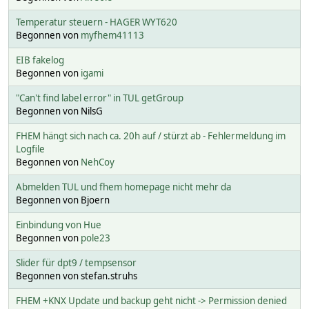
Temperatur steuern - HAGER WYT620
Begonnen von
myfhem41113
EIB fakelog
Begonnen von
igami
"Can't find label error" in TUL getGroup
Begonnen von NilsG
FHEM hängt sich nach ca. 20h auf / stürzt ab - Fehlermeldung im
Logfile
Begonnen von
NehCoy
Abmelden TUL und fhem homepage nicht mehr da
Begonnen von Bjoern
Einbindung von Hue
Begonnen von
pole23
Slider für dpt9 / tempsensor
Begonnen von stefan.struhs
FHEM +KNX Update und backup geht nicht -> Permission denied