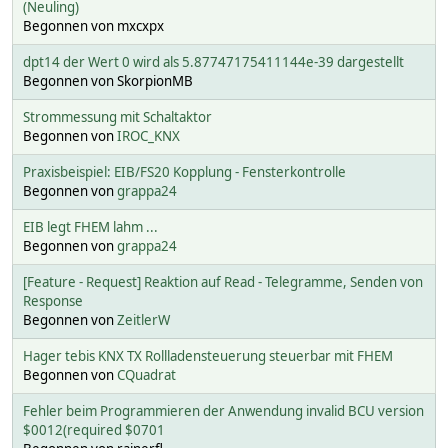
(Neuling)
Begonnen von mxcxpx
dpt14 der Wert 0 wird als 5.87747175411144e-39 dargestellt
Begonnen von SkorpionMB
Strommessung mit Schaltaktor
Begonnen von
IROC_KNX
Praxisbeispiel: EIB/FS20 Kopplung - Fensterkontrolle
Begonnen von
grappa24
EIB legt FHEM lahm ...
Begonnen von
grappa24
[Feature - Request] Reaktion auf Read - Telegramme, Senden von
Response
Begonnen von
ZeitlerW
Hager tebis KNX TX Rollladensteuerung steuerbar mit FHEM
Begonnen von
CQuadrat
Fehler beim Programmieren der Anwendung invalid BCU version
$0012(required $0701