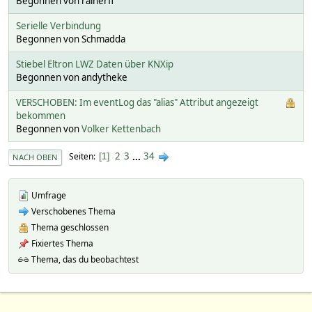
Begonnen von rainerfl
Serielle Verbindung
Begonnen von Schmadda
Stiebel Eltron LWZ Daten über KNXip
Begonnen von andytheke
VERSCHOBEN: Im eventLog das "alias" Attribut angezeigt
bekommen
Begonnen von
Volker Kettenbach
2
3
...
34
Seiten
1
NACH OBEN
Umfrage
Verschobenes Thema
Thema geschlossen
Fixiertes Thema
Thema, das du beobachtest