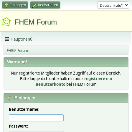
Einloggen
Registrieren
FHEM Forum
Hauptmenü
FHEM Forum
Warnung!
Nur registrierte Mitglieder haben Zugriff auf diesen Bereich.
Bitte logge dich unterhalb ein oder
registriere ein
Benutzerkonto
bei FHEM Forum
Einloggen
Benutzername:
Passwort: