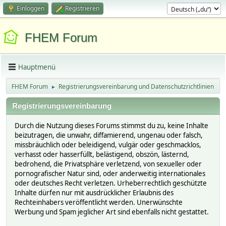
Einloggen
Registrieren
FHEM Forum
Hauptmenü
FHEM Forum
Registrierungsvereinbarung und Datenschutzrichtlinien
►
Registrierungsvereinbarung
Durch die Nutzung dieses Forums stimmst du zu, keine Inhalte
beizutragen, die unwahr, diffamierend, ungenau oder falsch,
missbräuchlich oder beleidigend, vulgär oder geschmacklos,
verhasst oder hasserfüllt, belästigend, obszön, lästernd,
bedrohend, die Privatsphäre verletzend, von sexueller oder
pornografischer Natur sind, oder anderweitig internationales
oder deutsches Recht verletzen. Urheberrechtlich geschützte
Inhalte dürfen nur mit ausdrücklicher Erlaubnis des
Rechteinhabers veröffentlicht werden. Unerwünschte
Werbung und Spam jeglicher Art sind ebenfalls nicht gestattet.