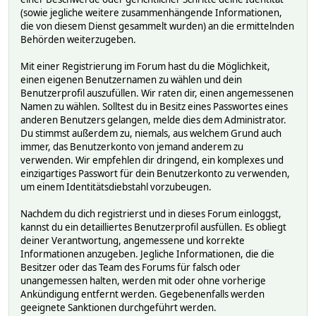
(sowie jegliche weitere zusammenhängende Informationen,
die von diesem Dienst gesammelt wurden) an die ermittelnden
Behörden weiterzugeben.
Mit einer Registrierung im Forum hast du die Möglichkeit,
einen eigenen Benutzernamen zu wählen und dein
Benutzerprofil auszufüllen. Wir raten dir, einen angemessenen
Namen zu wählen. Solltest du in Besitz eines Passwortes eines
anderen Benutzers gelangen, melde dies dem Administrator.
Du stimmst außerdem zu, niemals, aus welchem Grund auch
immer, das Benutzerkonto von jemand anderem zu
verwenden. Wir empfehlen dir dringend, ein komplexes und
einzigartiges Passwort für dein Benutzerkonto zu verwenden,
um einem Identitätsdiebstahl vorzubeugen.
Nachdem du dich registrierst und in dieses Forum einloggst,
kannst du ein detailliertes Benutzerprofil ausfüllen. Es obliegt
deiner Verantwortung, angemessene und korrekte
Informationen anzugeben. Jegliche Informationen, die die
Besitzer oder das Team des Forums für falsch oder
unangemessen halten, werden mit oder ohne vorherige
Ankündigung entfernt werden. Gegebenenfalls werden
geeignete Sanktionen durchgeführt werden.