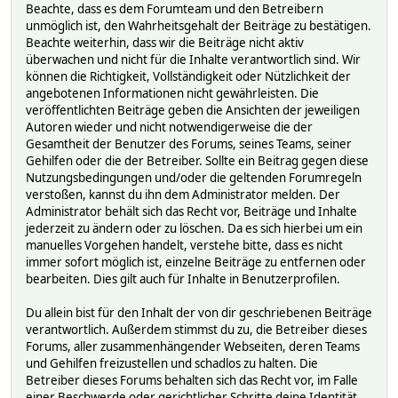
Beachte, dass es dem Forumteam und den Betreibern
unmöglich ist, den Wahrheitsgehalt der Beiträge zu bestätigen.
Beachte weiterhin, dass wir die Beiträge nicht aktiv
überwachen und nicht für die Inhalte verantwortlich sind. Wir
können die Richtigkeit, Vollständigkeit oder Nützlichkeit der
angebotenen Informationen nicht gewährleisten. Die
veröffentlichten Beiträge geben die Ansichten der jeweiligen
Autoren wieder und nicht notwendigerweise die der
Gesamtheit der Benutzer des Forums, seines Teams, seiner
Gehilfen oder die der Betreiber. Sollte ein Beitrag gegen diese
Nutzungsbedingungen und/oder die geltenden Forumregeln
verstoßen, kannst du ihn dem Administrator melden. Der
Administrator behält sich das Recht vor, Beiträge und Inhalte
jederzeit zu ändern oder zu löschen. Da es sich hierbei um ein
manuelles Vorgehen handelt, verstehe bitte, dass es nicht
immer sofort möglich ist, einzelne Beiträge zu entfernen oder
bearbeiten. Dies gilt auch für Inhalte in Benutzerprofilen.
Du allein bist für den Inhalt der von dir geschriebenen Beiträge
verantwortlich. Außerdem stimmst du zu, die Betreiber dieses
Forums, aller zusammenhängender Webseiten, deren Teams
und Gehilfen freizustellen und schadlos zu halten. Die
Betreiber dieses Forums behalten sich das Recht vor, im Falle
einer Beschwerde oder gerichtlicher Schritte deine Identität