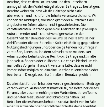
Beachte, dass es dem Forumteam und den Betreibern
unmöglich ist, den Wahrheitsgehalt der Beiträge zu bestätigen.
Beachte weiterhin, dass wir die Beiträge nicht aktiv
überwachen und nicht für die Inhalte verantwortlich sind. Wir
können die Richtigkeit, Vollständigkeit oder Nützlichkeit der
angebotenen Informationen nicht gewährleisten. Die
veröffentlichten Beiträge geben die Ansichten der jeweiligen
Autoren wieder und nicht notwendigerweise die der
Gesamtheit der Benutzer des Forums, seines Teams, seiner
Gehilfen oder die der Betreiber. Sollte ein Beitrag gegen diese
Nutzungsbedingungen und/oder die geltenden Forumregeln
verstoßen, kannst du ihn dem Administrator melden. Der
Administrator behält sich das Recht vor, Beiträge und Inhalte
jederzeit zu ändern oder zu löschen. Da es sich hierbei um ein
manuelles Vorgehen handelt, verstehe bitte, dass es nicht
immer sofort möglich ist, einzelne Beiträge zu entfernen oder
bearbeiten. Dies gilt auch für Inhalte in Benutzerprofilen.
Du allein bist für den Inhalt der von dir geschriebenen Beiträge
verantwortlich. Außerdem stimmst du zu, die Betreiber dieses
Forums, aller zusammenhängender Webseiten, deren Teams
und Gehilfen freizustellen und schadlos zu halten. Die
Betreiber dieses Forums behalten sich das Recht vor, im Falle
einer Beschwerde oder gerichtlicher Schritte deine Identität