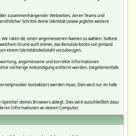
ms, aller zusammenhängender Webseiten, deren Teams und
richtlicher Schritte deine Identität (sowie jegliche weitere
. Wir raten dir, einen angemessenen Namen zu wählen. Solltest
us welchem Grund auch immer, das Benutzerkonto von jemand
 um einem Identitätsdiebstahl vorzubeugen.
erantwortung, angemessene und korrekte Informationen
r ohne vorherige Ankündigung entfernt werden. Gegebenenfalls
ternetprovider kontaktiert werden muss. Dies wird nur im Falle
Speicher deines Browsers ablegt. Dies wird ausschließlich dazu
nderen Informationen an deinen Computer.