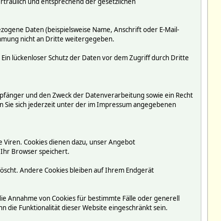
rtraulich und entsprechend der gesetzlichen
ogene Daten (beispielsweise Name, Anschrift oder E-Mail-
immung nicht an Dritte weitergegeben.
 Ein lückenloser Schutz der Daten vor dem Zugriff durch Dritte
mpfänger und den Zweck der Datenverarbeitung sowie ein Recht
 Sie sich jederzeit unter der im Impressum angegebenen
e Viren. Cookies dienen dazu, unser Angebot
 Ihr Browser speichert.
löscht. Andere Cookies bleiben auf Ihrem Endgerät
 die Annahme von Cookies für bestimmte Fälle oder generell
 die Funktionalität dieser Website eingeschränkt sein.