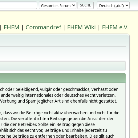
|
FHEM
|
Commandref
|
FHEM Wiki
|
FHEM e.V.
ich oder beleidigend, vulgär oder geschmacklos, verhasst oder
r anderweitig internationales oder deutsches Recht verletzen.
erbung und Spam jeglicher Art sind ebenfalls nicht gestattet.
dass wir die Beiträge nicht aktiv überwachen und nicht für die
isten. Die veröffentlichten Beiträge geben die Ansichten der
die der Betreiber. Sollte ein Beitrag gegen diese
 sich das Recht vor, Beiträge und Inhalte jederzeit zu
inzelne Beiträge zu entfernen oder bearbeiten. Dies gilt auch