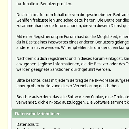
für Inhalte in Benutzerprofilen.
Du allein bist für den Inhalt der von dir geschriebenen Beit
Gehilfen freizustellen und schadlos zu halten. Die Betreiber die
zusammenhängende Informationen, die von diesem Dienst ges
Mit einer Registrierung im Forum hast du die Möglichkeit, ein
du in Besitz eines Passwortes eines anderen Benutzers gelan
anderem zu verwenden. Wir empfehlen dir dringend, ein kompl
Nachdem du dich registrierst und in dieses Forum einloggst, ka
anzugeben. Jegliche Informationen, die die Besitzer oder da
werden geeignete Sanktionen durchgeführt werden.
Bitte beachte, dass mit jedem Beitrag deine IP-Adresse aufgeze
einer groben Verletzung dieser Vereinbarung geschehen.
Beachte außerdem, dass die Software ein Cookie, eine Textdate
verwendet, dich ein- bzw. auszuloggen. Die Software sammelt
Datenschutzrichtlinien
Datenschutz