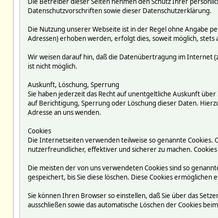
Die Betreiber dieser Seiten nehmen den Schutz Ihrer persönli
Datenschutzvorschriften sowie dieser Datenschutzerklärung.
Die Nutzung unserer Webseite ist in der Regel ohne Angabe p
Adressen) erhoben werden, erfolgt dies, soweit möglich, stets 
Wir weisen darauf hin, daß die Datenübertragung im Internet (z
ist nicht möglich.
Auskunft, Löschung, Sperrung
Sie haben jederzeit das Recht auf unentgeltliche Auskunft ü
auf Berichtigung, Sperrung oder Löschung dieser Daten. Hie
Adresse an uns wenden.
Cookies
Die Internetseiten verwenden teilweise so genannte Cookies. 
nutzerfreundlicher, effektiver und sicherer zu machen. Cookies
Die meisten der von uns verwendeten Cookies sind so genannte
gespeichert, bis Sie diese löschen. Diese Cookies ermögliche
Sie können Ihren Browser so einstellen, daß Sie über das Setze
ausschließen sowie das automatische Löschen der Cookies beim S