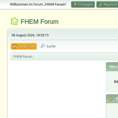
Willkommen im Forum „
FHEM Forum
“.
Einloggen
Registrie
FHEM Forum
08 August 2026, 18:59:15
Übersicht
Suche
FHEM Forum
Warn
Bi
E