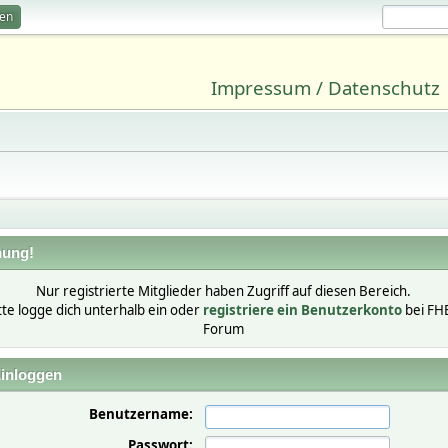
ren
Impressum / Datenschutz
ung!
Nur registrierte Mitglieder haben Zugriff auf diesen Bereich.
tte logge dich unterhalb ein oder
registriere ein Benutzerkonto
bei FH
Forum
inloggen
Benutzername:
Passwort: