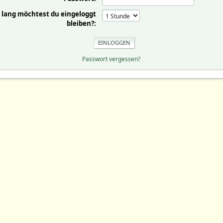
 lang möchtest du eingeloggt
bleiben?:
Passwort vergessen?