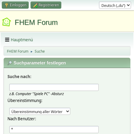
Einloggen
Registrieren
FHEM Forum
Hauptmenü
FHEM Forum
Suche
►
Suchparameter festlegen
Suche nach:
z.B.
Computer "Spiele PC" -Absturz
Übereinstimmung:
Nach Benutzer: