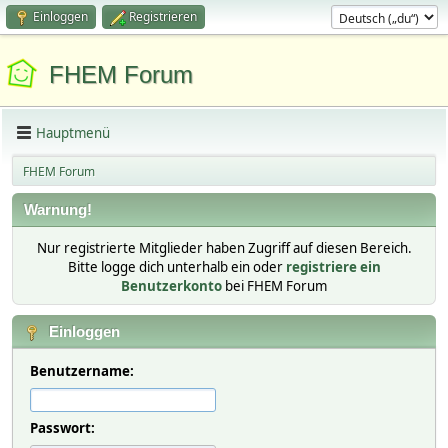
Einloggen
Registrieren
FHEM Forum
Hauptmenü
FHEM Forum
Warnung!
Nur registrierte Mitglieder haben Zugriff auf diesen Bereich.
Bitte logge dich unterhalb ein oder
registriere ein
Benutzerkonto
bei FHEM Forum
Einloggen
Benutzername:
Passwort: