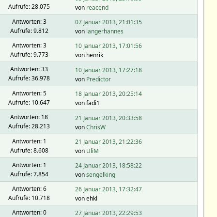
Aufrufe: 28.075
von
reacend
Antworten: 3
07 Januar 2013, 21:01:35
Aufrufe: 9.812
von
langerhannes
Antworten: 3
10 Januar 2013, 17:01:56
Aufrufe: 9.773
von henrik
Antworten: 33
10 Januar 2013, 17:27:18
Aufrufe: 36.978
von
Predictor
Antworten: 5
18 Januar 2013, 20:25:14
Aufrufe: 10.647
von fadi1
Antworten: 18
21 Januar 2013, 20:33:58
Aufrufe: 28.213
von
ChrisW
Antworten: 1
21 Januar 2013, 21:22:36
Aufrufe: 8.608
von
UliM
Antworten: 1
24 Januar 2013, 18:58:22
Aufrufe: 7.854
von
sengelking
Antworten: 6
26 Januar 2013, 17:32:47
Aufrufe: 10.718
von ehkl
Antworten: 0
27 Januar 2013, 22:29:53