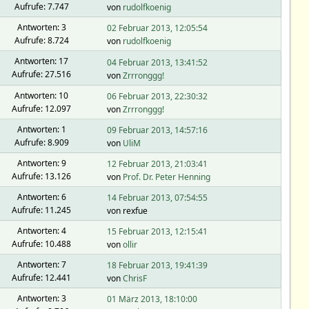
Aufrufe: 7.747
von
rudolfkoenig
Antworten: 3
02 Februar 2013, 12:05:54
Aufrufe: 8.724
von
rudolfkoenig
Antworten: 17
04 Februar 2013, 13:41:52
Aufrufe: 27.516
von
Zrrronggg!
Antworten: 10
06 Februar 2013, 22:30:32
Aufrufe: 12.097
von
Zrrronggg!
Antworten: 1
09 Februar 2013, 14:57:16
Aufrufe: 8.909
von
UliM
Antworten: 9
12 Februar 2013, 21:03:41
Aufrufe: 13.126
von
Prof. Dr. Peter Henning
Antworten: 6
14 Februar 2013, 07:54:55
Aufrufe: 11.245
von rexfue
Antworten: 4
15 Februar 2013, 12:15:41
Aufrufe: 10.488
von
ollir
Antworten: 7
18 Februar 2013, 19:41:39
Aufrufe: 12.441
von
ChrisF
Antworten: 3
01 März 2013, 18:10:00