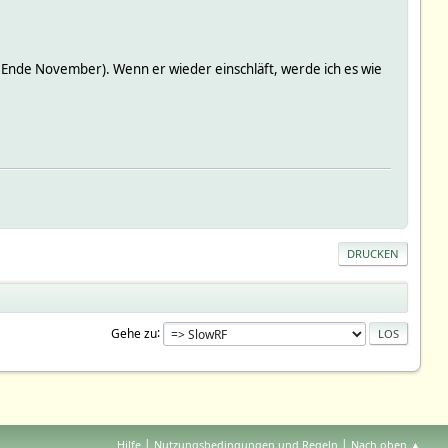
Ende November). Wenn er wieder einschläft, werde ich es wie
DRUCKEN
Gehe zu
|
|
Hilfe
Nutzungsbedingungen und Regeln
Nach oben ▲