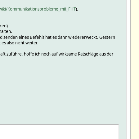
e/wiki/Kommunikationsprobleme_mit_FHT
).
ren).
halten.
d senden eines Befehls hat es dann wiedererweckt. Gestern
es also nicht weiter.
aft zuführe, hoffe ich noch auf wirksame Ratschläge aus der