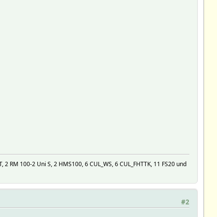
 2 RM 100-2 Uni S, 2 HMS100, 6 CUL_WS, 6 CUL_FHTTK, 11 FS20 und
#2