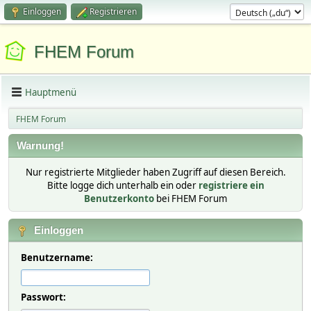
Einloggen
Registrieren
FHEM Forum
Hauptmenü
FHEM Forum
Warnung!
Nur registrierte Mitglieder haben Zugriff auf diesen Bereich.
Bitte logge dich unterhalb ein oder
registriere ein
Benutzerkonto
bei FHEM Forum
Einloggen
Benutzername:
Passwort: