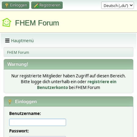
Einloggen
Registrieren
FHEM Forum
Hauptmenü
FHEM Forum
Warnung!
Nur registrierte Mitglieder haben Zugriff auf diesen Bereich.
Bitte logge dich unterhalb ein oder
registriere ein
Benutzerkonto
bei FHEM Forum
Einloggen
Benutzername:
Passwort: