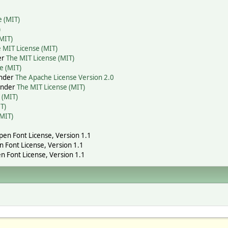
e (MIT)
)
MIT)
 MIT License (MIT)
er
The MIT License (MIT)
e (MIT)
under
The Apache License Version 2.0
 under
The MIT License (MIT)
 (MIT)
T)
(MIT)
Open Font License, Version 1.1
n Font License, Version 1.1
n Font License, Version 1.1