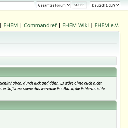
|
FHEM
|
Commandref
|
FHEM Wiki
|
FHEM e.V.
elenkt haben, durch dick und dünn. Es wäre ohne euch nicht
erer Software sowie das wertvolle Feedback, die Fehlerberichte