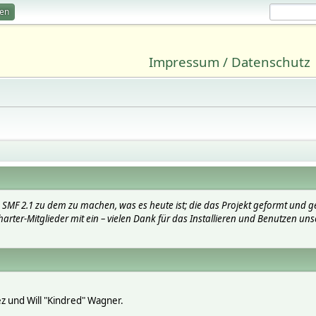
ren
Impressum / Datenschutz
SMF 2.1 zu dem zu machen, was es heute ist; die das Projekt geformt und g
arter-Mitglieder mit ein – vielen Dank für das Installieren und Benutzen uns
lez und Will "Kindred" Wagner.