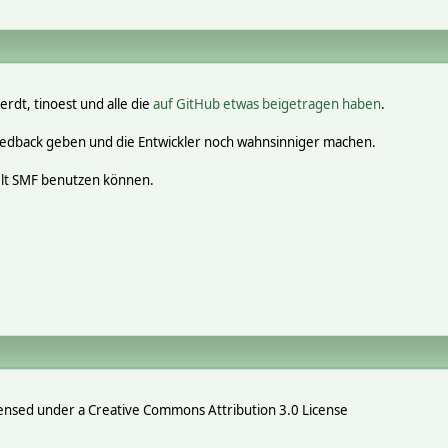
erdt, tinoest und alle die
auf GitHub etwas beigetragen haben
.
eedback geben und die Entwickler noch wahnsinniger machen.
elt SMF benutzen können.
ensed under a Creative Commons Attribution 3.0 License