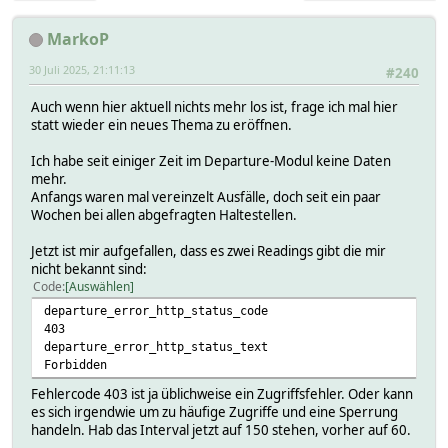
MarkoP
30 Juli 2025, 21:11:13
#240
Auch wenn hier aktuell nichts mehr los ist, frage ich mal hier
statt wieder ein neues Thema zu eröffnen.
Ich habe seit einiger Zeit im Departure-Modul keine Daten
mehr.
Anfangs waren mal vereinzelt Ausfälle, doch seit ein paar
Wochen bei allen abgefragten Haltestellen.
Jetzt ist mir aufgefallen, dass es zwei Readings gibt die mir
nicht bekannt sind:
Code
Auswählen
departure_error_http_status_code
403
departure_error_http_status_text
Forbidden
Fehlercode 403 ist ja üblichweise ein Zugriffsfehler. Oder kann
es sich irgendwie um zu häufige Zugriffe und eine Sperrung
handeln. Hab das Interval jetzt auf 150 stehen, vorher auf 60.