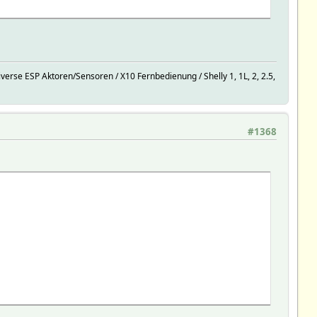
rse ESP Aktoren/Sensoren / X10 Fernbedienung / Shelly 1, 1L, 2, 2.5,
#1368