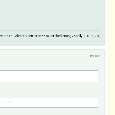
rse ESP Aktoren/Sensoren / X10 Fernbedienung / Shelly 1, 1L, 2, 2.5,
#1366
x .....