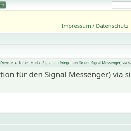
ren
Impressum / Datenschutz
 Dienste
Neues Modul: Signalbot (Integration für den Signal Messenger) via si
►
ion für den Signal Messenger) via si