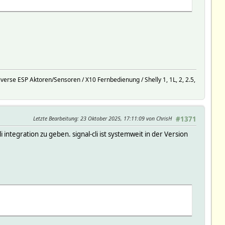
rse ESP Aktoren/Sensoren / X10 Fernbedienung / Shelly 1, 1L, 2, 2.5,
Letzte Bearbeitung
: 23 Oktober 2025, 17:11:09 von ChrisH
#1371
 integration zu geben. signal-cli ist systemweit in der Version