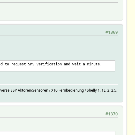
#1369
ed to request SMS verification and wait a minute.
rse ESP Aktoren/Sensoren / X10 Fernbedienung / Shelly 1, 1L, 2, 2.5,
#1370