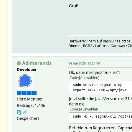
Gruß
Hardware: Fhem auf Raspi3 / selbtsbau
Dimmer, RGB2 / LaCrosseGateway / Zi
Adimarantis
14 Juli 2025, 21:24:00
Developer
Ok, dann mal ganz "zu Fuss":
Code
Auswählen
sudo service signal stop
export JAVA_HOME=/opt/java
Jetzt sollte die Java Version mit 21
Hero Member
dann die
Beiträge: 1.436
Code
Auswählen
sudo -E -u signal-cli /opt/s
Gespeichert
Befehle zum Registrieren, Captcha,