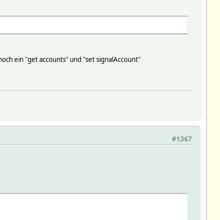
noch ein "get accounts" und "set signalAccount"
#1367