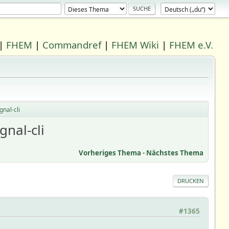
|
FHEM
|
Commandref
|
FHEM Wiki
|
FHEM e.V.
gnal-cli
gnal-cli
Vorheriges Thema
-
Nächstes Thema
DRUCKEN
#1365