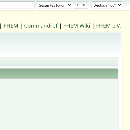
|
FHEM
|
Commandref
|
FHEM Wiki
|
FHEM e.V.