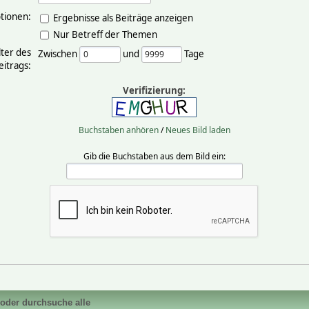
tionen:
Ergebnisse als Beiträge anzeigen
Nur Betreff der Themen
lter des
Zwischen
und
Tage
eitrags:
Verifizierung:
Buchstaben anhören
/
Neues Bild laden
Gib die Buchstaben aus dem Bild ein:
 oder durchsuche alle