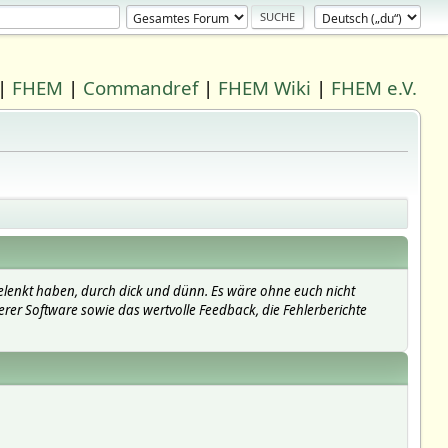
|
FHEM
|
Commandref
|
FHEM Wiki
|
FHEM e.V.
elenkt haben, durch dick und dünn. Es wäre ohne euch nicht
erer Software sowie das wertvolle Feedback, die Fehlerberichte