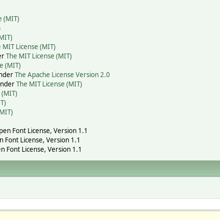
e (MIT)
)
MIT)
 MIT License (MIT)
er
The MIT License (MIT)
e (MIT)
under
The Apache License Version 2.0
 under
The MIT License (MIT)
 (MIT)
T)
(MIT)
Open Font License, Version 1.1
n Font License, Version 1.1
n Font License, Version 1.1