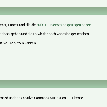
erdt, tinoest und alle die
auf GitHub etwas beigetragen haben
.
eedback geben und die Entwickler noch wahnsinniger machen.
elt SMF benutzen können.
ensed under a Creative Commons Attribution 3.0 License