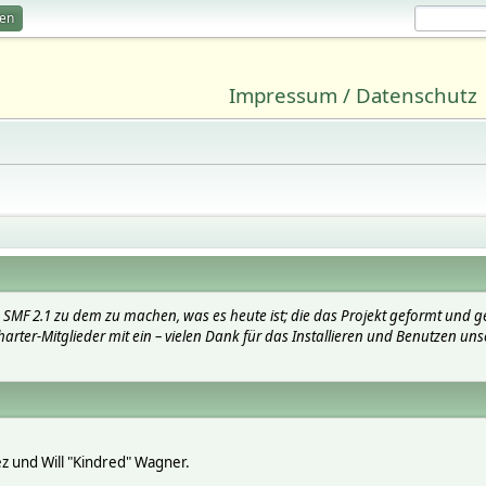
ren
Impressum / Datenschutz
SMF 2.1 zu dem zu machen, was es heute ist; die das Projekt geformt und g
arter-Mitglieder mit ein – vielen Dank für das Installieren und Benutzen uns
lez und Will "Kindred" Wagner.