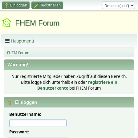
Einloggen
Registrieren
FHEM Forum
Hauptmenü
FHEM Forum
Warnung!
Nur registrierte Mitglieder haben Zugriff auf diesen Bereich.
Bitte logge dich unterhalb ein oder
registriere ein
Benutzerkonto
bei FHEM Forum
Einloggen
Benutzername:
Passwort: