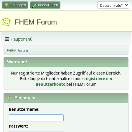
Einloggen
Registrieren
FHEM Forum
Hauptmenü
FHEM Forum
Warnung!
Nur registrierte Mitglieder haben Zugriff auf diesen Bereich.
Bitte logge dich unterhalb ein oder
registriere ein
Benutzerkonto
bei FHEM Forum
Einloggen
Benutzername:
Passwort: