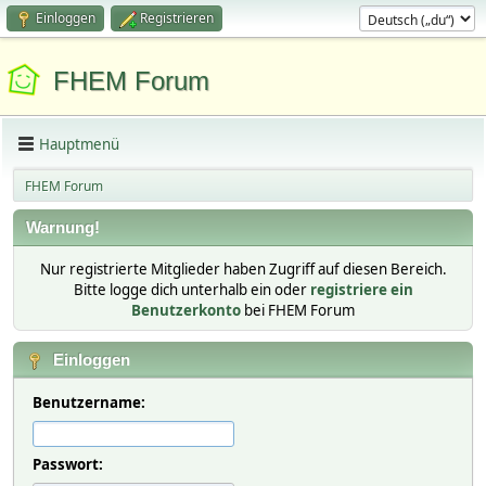
Einloggen
Registrieren
FHEM Forum
Hauptmenü
FHEM Forum
Warnung!
Nur registrierte Mitglieder haben Zugriff auf diesen Bereich.
Bitte logge dich unterhalb ein oder
registriere ein
Benutzerkonto
bei FHEM Forum
Einloggen
Benutzername:
Passwort: