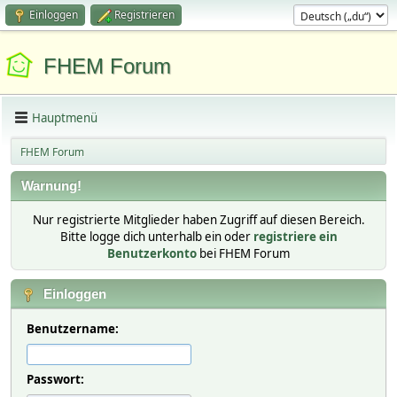
Einloggen
Registrieren
FHEM Forum
Hauptmenü
FHEM Forum
Warnung!
Nur registrierte Mitglieder haben Zugriff auf diesen Bereich.
Bitte logge dich unterhalb ein oder
registriere ein
Benutzerkonto
bei FHEM Forum
Einloggen
Benutzername:
Passwort: