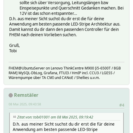
sollte sich über Versorgung, Leitungslängen bzw
Einspeisepunkte und Querschnitt Gedanken machen. Bei
12V ist das schon entspannter...
D.h. aus meiner Sicht suchst du dir erst die für deine
Anwendung am besten passende LED-Stripe Architektur aus.
Damit kannst du dir dann den passenden Controller für dein
FHEM nach deinen Vorlieben suchen.
Gruß,
Tobi
FHEM@UbuntuServer on Lenovo ThinkCentre M900 [i5-6500T / 8GB
RAM] MySQL-DbLog, Grafana, FTUI3 / HmIP incl. CCU3 / LGESS /
Wärempumpe über TA CMI und CANoE / Shellies u.v.m.
Remstäler
08 Mai 2025, 09:43:58
#4
Zitat von: tobi01001 am 08 Mai 2025, 09:19:42
D.h. aus meiner Sicht suchst du dir erst die für deine
Anwendung am besten passende LED-Stripe