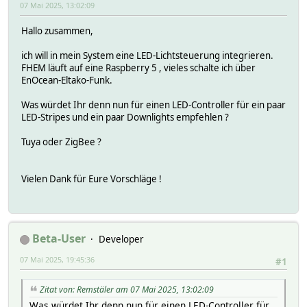
07 Mai 2025, 13:02:09
Hallo zusammen,
ich will in mein System eine LED-Lichtsteuerung integrieren.
FHEM läuft auf eine Raspberry 5 , vieles schalte ich über
EnOcean-Eltako-Funk.
Was würdet Ihr denn nun für einen LED-Controller für ein paar
LED-Stripes und ein paar Downlights empfehlen ?
Tuya oder ZigBee ?
Vielen Dank für Eure Vorschläge !
Beta-User
Developer
07 Mai 2025, 19:45:36
#1
Zitat von: Remstäler am 07 Mai 2025, 13:02:09
Was würdet Ihr denn nun für einen LED-Controller für