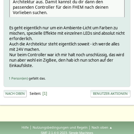
Architektur aus. Damit kannst du dir dann den
passenden Controller für dein FHEM nach deinen
Vorlieben suchen.
Es geht eigentlich nur um ein Ambiente-Licht um Farben zu
mischen, spezielle Effekte mit einzelnen LEDs sind absolut nicht
erforderlich.
Auch die Architektur steht eigentlich soweit - ich werde alles
mit 24V machen.
Nur beim Controller war ich mir halt noch unschlüssig, das wird
nun aber wohl ein ZigBee, den hab ich nun schon auf der
Einkaufsliste.
1 Person(en)
gefällt das.
Seiten
1
NACH OBEN
BENUTZER-AKTIONEN
|
|
Hilfe
Nutzungsbedingungen und Regeln
Nach oben ▲
,
SMF 2.1.4 © 2023
Simple Machines