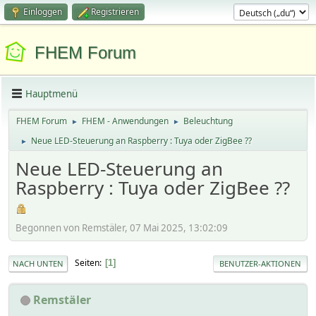
Einloggen
Registrieren
FHEM Forum
Hauptmenü
FHEM Forum
FHEM - Anwendungen
Beleuchtung
►
►
Neue LED-Steuerung an Raspberry : Tuya oder ZigBee ??
►
Neue LED-Steuerung an
Raspberry : Tuya oder ZigBee ??
Begonnen von Remstäler, 07 Mai 2025, 13:02:09
Seiten
1
NACH UNTEN
BENUTZER-AKTIONEN
Remstäler