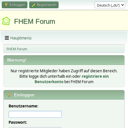
Einloggen
Registrieren
FHEM Forum
Hauptmenü
FHEM Forum
Warnung!
Nur registrierte Mitglieder haben Zugriff auf diesen Bereich.
Bitte logge dich unterhalb ein oder
registriere ein
Benutzerkonto
bei FHEM Forum
Einloggen
Benutzername:
Passwort: