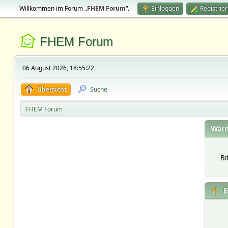
Willkommen im Forum „
FHEM Forum
“.
Einloggen
Registrie
FHEM Forum
06 August 2026, 18:55:22
Übersicht
Suche
FHEM Forum
Warn
Bi
E