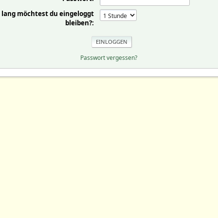
 lang möchtest du eingeloggt
bleiben?:
Passwort vergessen?