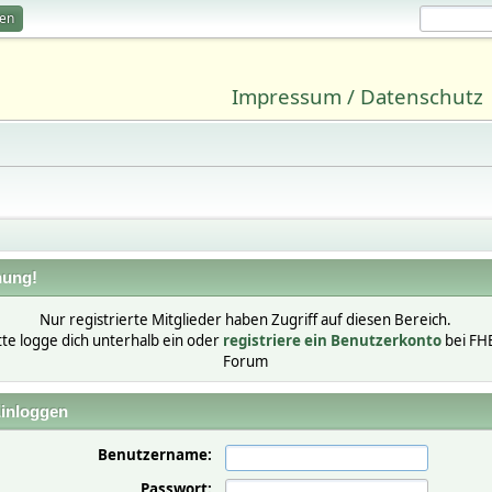
ren
Impressum / Datenschutz
ung!
Nur registrierte Mitglieder haben Zugriff auf diesen Bereich.
tte logge dich unterhalb ein oder
registriere ein Benutzerkonto
bei FH
Forum
inloggen
Benutzername:
Passwort: