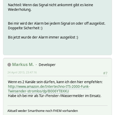
Nachteil: Wenn das Signal nicht ankommt gibt es keine
Wiederholung.
Bei mir wird der Alarm bei jedem Signal on oder off ausgelöst.
Doppelte Sicherheit :)
Bis jetzt wurde der Alarm immer ausgelöst :)
Markus M.
Developer
24 April 2013, 23:47:16
#7
Wenn es 2 Kanäle sein dürfen, kann ich den hier empfehlen:
http://www.amazon.de/Intertechno-ITS-2000-Funk-
Twinsender-stromlos/dp/B006YT8XKU
Habe ich bei mir als Tür-/Fenster-/Wassermelder im Einsatz.
Aktuell weder Smarthome noch FHEM vorhanden