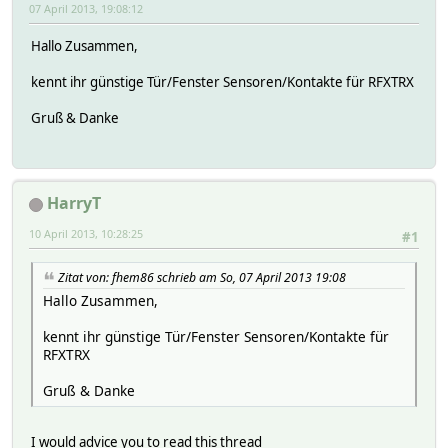
07 April 2013, 19:08:12
Hallo Zusammen,
kennt ihr günstige Tür/Fenster Sensoren/Kontakte für RFXTRX
Gruß & Danke
HarryT
10 April 2013, 10:28:25
#1
Zitat von: fhem86 schrieb am So, 07 April 2013 19:08
Hallo Zusammen,
kennt ihr günstige Tür/Fenster Sensoren/Kontakte für
RFXTRX
Gruß & Danke
I would advice you to read this thread