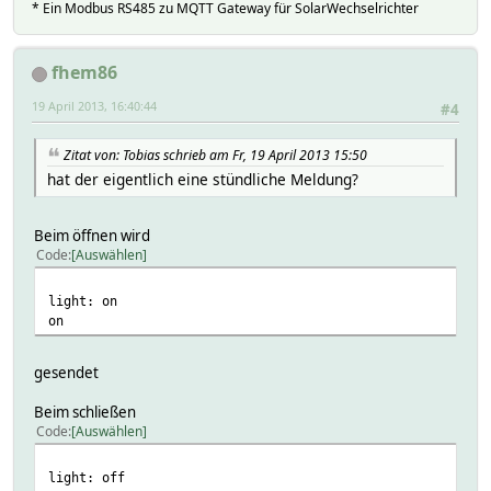
* Ein Modbus RS485 zu MQTT Gateway für SolarWechselrichter
fhem86
19 April 2013, 16:40:44
#4
Zitat von: Tobias schrieb am Fr, 19 April 2013 15:50
hat der eigentlich eine stündliche Meldung?
Beim öffnen wird
Code
Auswählen
light: on
on
gesendet
Beim schließen
Code
Auswählen
light: off