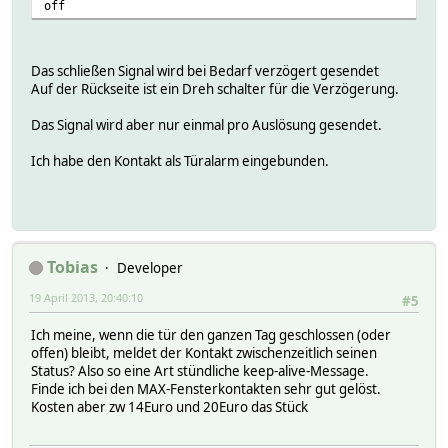
off
Das schließen Signal wird bei Bedarf verzögert gesendet
Auf der Rückseite ist ein Dreh schalter für die Verzögerung.
Das Signal wird aber nur einmal pro Auslösung gesendet.
Ich habe den Kontakt als Türalarm eingebunden.
Tobias
Developer
19 April 2013, 20:40:10
#5
Ich meine, wenn die tür den ganzen Tag geschlossen (oder
offen) bleibt, meldet der Kontakt zwischenzeitlich seinen
Status? Also so eine Art stündliche keep-alive-Message.
Finde ich bei den MAX-Fensterkontakten sehr gut gelöst.
Kosten aber zw 14Euro und 20Euro das Stück