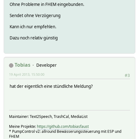
Ohne Probleme in FHEM eingebunden.
Sendet ohne Verzögerung
Kann ich nur empfehlen.
Dazu noch relativ günstig
Tobias
Developer
19 April 2013, 15:50:00
#3
hat der eigentlich eine stündliche Meldung?
Maintainer: Text2Speech, TrashCal, MediaList
Meine Projekte:
https://github.com/tobiasfaust
* PumpControl v2: allround Bewässerungssteuerung mit ESP und
FHEM