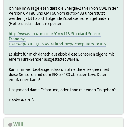
ich hab im Wiki gelesen dass die Energie-Zähler von OWL in der
Version CM180 und CM160 vom RFXtrx433 unterstützt
werden. Jetzt hab ich folgende Zusatzsensoren gefunden
(Hoffe ich darf den Link posten):
http://www.amazon.co.uk/CMA113-Standard-Sensor-
Economy-
Users/dp/B003QJTS3W/ref=pd_bxgy_computers_text_y
Es sieht für mich danach aus alsob diese Sensoren eigens mit
einem Funk-Sender ausgestattet wären.
Kann mir wer bestätigen dass ich ohne die Anzeigeeinheit
diese Sensoren mit dem RFXtrx433 abfragen bzw. Daten
empfangen kann?
Hat jemand damit Erfahrung, oder kann mir einen Tip geben?
Danke & Gruß
Willi