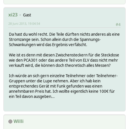
xi23
Gast
28 Juni 2013, 19:04:54
#4
Da hast du wohl recht. Die Teile dürften nichts anderes als eine
Stromzange sein. Schon allein durch die Spannungs-
Schwankungen wird das Ergebnis verfälscht.
Wie ist es denn mit diesen Zwischensteckern für die Steckdose
wie den PCA301 oder das andere Teil von ELV dass nicht mehr
verkauft wird, die können doch theoretisch alles Messen?
Ich würde an sich gern einzelne Teilnehmer oder Teilnehmer-
Gruppen unter die Lupe nehmen. Aber ich hab kein
entsprechendes Gerät mit Funk gefunden was einen
annehmbaren Preis hat. Ich wollte eigentlich keine 100€ für
ein Teil davon ausgeben...
Willi