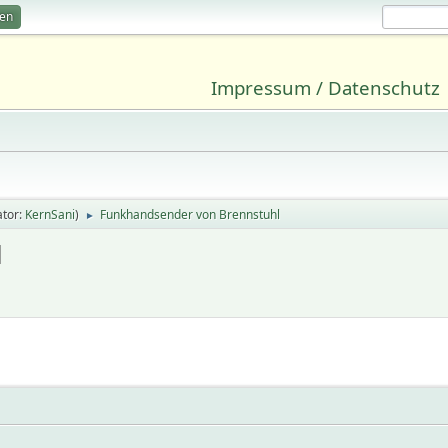
ren
Impressum / Datenschutz
tor:
KernSani
)
Funkhandsender von Brennstuhl
►
l