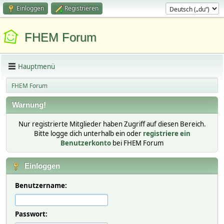
Einloggen
Registrieren
FHEM Forum
Hauptmenü
FHEM Forum
Warnung!
Nur registrierte Mitglieder haben Zugriff auf diesen Bereich.
Bitte logge dich unterhalb ein oder
registriere ein
Benutzerkonto
bei FHEM Forum
Einloggen
Benutzername:
Passwort: