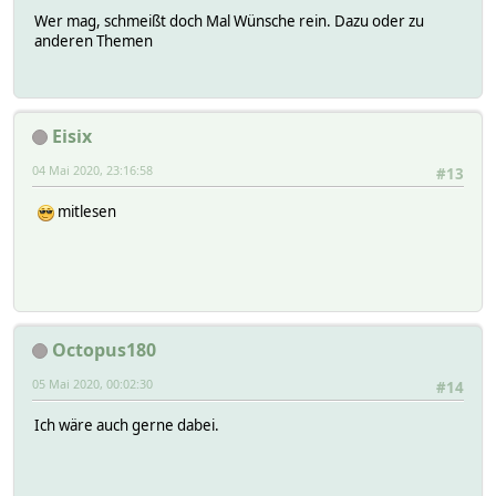
Wer mag, schmeißt doch Mal Wünsche rein. Dazu oder zu
anderen Themen
Eisix
04 Mai 2020, 23:16:58
#13
mitlesen
Octopus180
05 Mai 2020, 00:02:30
#14
Ich wäre auch gerne dabei.