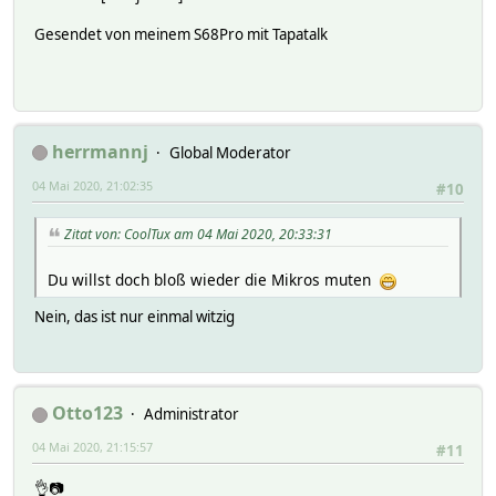
Gesendet von meinem S68Pro mit Tapatalk
herrmannj
Global Moderator
04 Mai 2020, 21:02:35
#10
Zitat von: CoolTux am 04 Mai 2020, 20:33:31
Du willst doch bloß wieder die Mikros muten
Nein, das ist nur einmal witzig
Otto123
Administrator
04 Mai 2020, 21:15:57
#11
👌📷