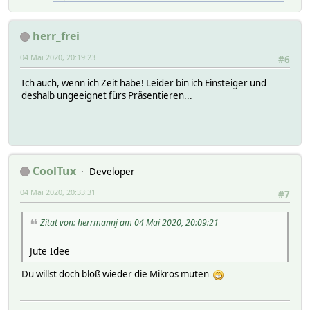
herr_frei
04 Mai 2020, 20:19:23
#6
Ich auch, wenn ich Zeit habe! Leider bin ich Einsteiger und
deshalb ungeeignet fürs Präsentieren...
CoolTux
Developer
04 Mai 2020, 20:33:31
#7
Zitat von: herrmannj am 04 Mai 2020, 20:09:21
Jute Idee
Du willst doch bloß wieder die Mikros muten