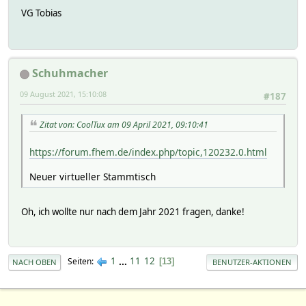
VG Tobias
Schuhmacher
09 August 2021, 15:10:08
#187
Zitat von: CoolTux am 09 April 2021, 09:10:41
https://forum.fhem.de/index.php/topic,120232.0.html
Neuer virtueller Stammtisch
Oh, ich wollte nur nach dem Jahr 2021 fragen, danke!
1
...
11
12
Seiten
13
NACH OBEN
BENUTZER-AKTIONEN