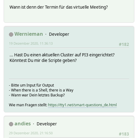
Wann ist denn der Termin für das virtuelle Meeting?
Wernieman
Developer
19 Dezember 2020, 11:36:13
#182
... Hast Du einen aktuellen Cluster auf PI3 eingerichtet?
Könntest Du mir die Scripte geben?
- Bitte um Input für Output
- When there is a Shell, there is a Way
- Wann war Dein letztes Backup?
Wie man Fragen stellt:
https://tty1.net/smart-questions_de.html
andies
Developer
29 Dezember 2020, 21:16:50
#183