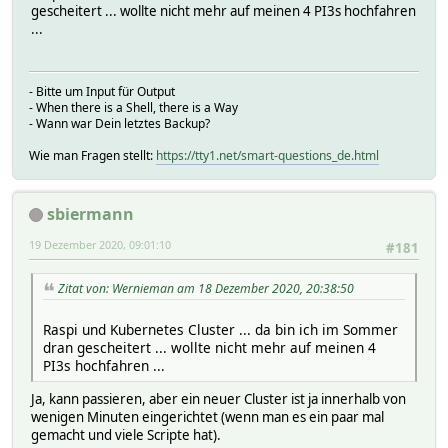
gescheitert ... wollte nicht mehr auf meinen 4 PI3s hochfahren
...
- Bitte um Input für Output
- When there is a Shell, there is a Way
- Wann war Dein letztes Backup?
Wie man Fragen stellt:
https://tty1.net/smart-questions_de.html
sbiermann
19 Dezember 2020, 09:01:10
#181
Zitat von: Wernieman am 18 Dezember 2020, 20:38:50
Raspi und Kubernetes Cluster ... da bin ich im Sommer
dran gescheitert ... wollte nicht mehr auf meinen 4
PI3s hochfahren ...
Ja, kann passieren, aber ein neuer Cluster ist ja innerhalb von
wenigen Minuten eingerichtet (wenn man es ein paar mal
gemacht und viele Scripte hat).