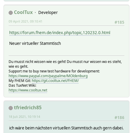
CoolTux
Developer
09 April 2021, 09:10:41
#185
https://forum.fhem.de/index.php/topic,120232.0.html
Neuer virtueller Stammtisch
Du musst nicht wissen wie es geht! Du musst nur wissen wo es steht,
wie es geht.
Support me to buy new test hardware for development:
https://www.paypal.com/paypalme/MOldenburg
My FHEM Git:
https://git.cooltux.net/FHEM/
Das TuxNet Wiki:
https://www.cooltux.net
tfriedrich85
18 Juli 2021, 10:19:14
#186
ich wäre beim nächsten virtuellen Stammtisch auch gern dabei.