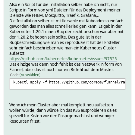
Also ein Script für die Installation selber habe ich nicht, nur
Scripte in Form von yml Dateien für das Deployment meiner
Dienste wie FHEM, Mosquitto, Traefik, Grafana,...
Die Installation selber ist mittlerweile mit Kubeadm so einfach
geworden das man alles schnell erledigen kann. Es gab in der
Kubernetes 1.20.1 einen Bug der recht unschön war aber mit
der 1.20.2 behoben sein sollte. Das gute ist in der
Bugbeschreibung wie man es reproduziert hat der Ersteller
sehr einfach beschrieben wie man ein Kubernetes Cluster
aufsetzt:
https://github.com/kubernetes/kubernetes/issues/97525
.
Das einzige was dann noch fehlt ist das Netzwerk in form von
Flannel, aber das ist auch nur ein Befehl auf dem Master:
Code
Auswählen
kubectl apply -f https://github.com/coreos/flannel/raw/ma
Wenn ich mein Cluster aber mal komplett neu aufsetzen
wollen würde, dann würde ich das K3S ausprobieren da es
speziell für Kisten wie den Raspi gemacht ist und weniger
Resourcen frisst.